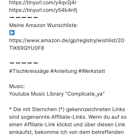
https://tinyurl.com/y4qv2j4r
https://tinyurl.com/y54b4nfj
Meine Amazon Wunschliste:
https://www.amazon.de/gp/registry/wishlist/2O
TIX69QYU0F8
#Tischkreissäge #Anleitung #Werkstatt
Music:
Youtube Music Library "Complicate_ya"
* Die mit Sternchen (*) gekennzeichneten Links
sind sogenannte Affiliate-Links. Wenn du auf so
einen Affiliate-Link klickst und über diesen Link
einkaufst, bekomme ich von dem betreffenden