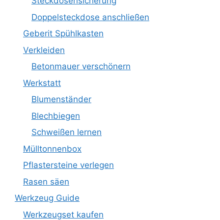
Steckdosensicherung
Doppelsteckdose anschließen
Geberit Spühlkasten
Verkleiden
Betonmauer verschönern
Werkstatt
Blumenständer
Blechbiegen
Schweißen lernen
Mülltonnenbox
Pflastersteine verlegen
Rasen säen
Werkzeug Guide
Werkzeugset kaufen