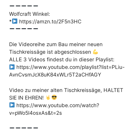
Wolfcraft Winkel:
*
https://amzn.to/2F5n3HC
Die Videoreihe zum Bau meiner neuen
Tischkreissäge ist abgeschlossen
ALLE 3 Videos findest du in dieser Playlist:
https://www.youtube.com/playlist?list=PLiu-
AvnCvsmJcX8uK84xWLr5T2aCHfAGY
Video zu meiner alten Tischkreissäge, HALTET
SIE IN EHREN!
https://www.youtube.com/watch?
v=pWo5l4osxAs&t=2s