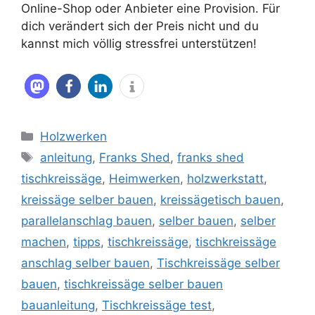
Online-Shop oder Anbieter eine Provision. Für
dich verändert sich der Preis nicht und du
kannst mich völlig stressfrei unterstützen!
Kategorien
Holzwerken
Schlagwörter
anleitung
,
Franks Shed
,
franks shed
tischkreissäge
,
Heimwerken
,
holzwerkstatt
,
kreissäge selber bauen
,
kreissägetisch bauen
,
parallelanschlag bauen
,
selber bauen
,
selber
machen
,
tipps
,
tischkreissäge
,
tischkreissäge
anschlag selber bauen
,
Tischkreissäge selber
bauen
,
tischkreissäge selber bauen
bauanleitung
,
Tischkreissäge test
,