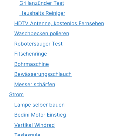
Grillanzünder Test
Haushalts Reiniger
HDTV Antenne, kostenlos Fernsehen
Waschbecken polieren
Robotersauger Test
Fitschenringe
Bohrmaschine
Bewässerungsschlauch
Messer schärfen
Strom
Lampe selber bauen
Bedini Motor Einstieg
Vertikal Windrad
Teslaspule