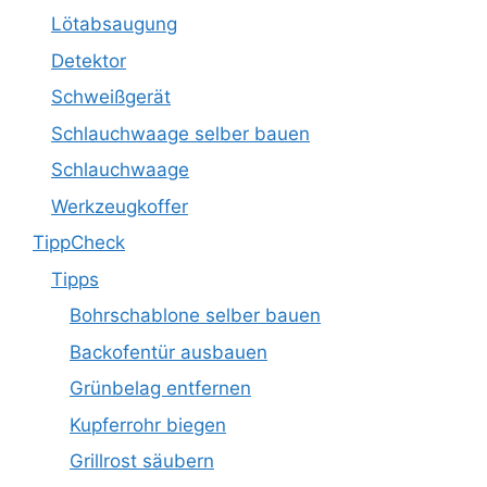
Lötabsaugung
Detektor
Schweißgerät
Schlauchwaage selber bauen
Schlauchwaage
Werkzeugkoffer
TippCheck
Tipps
Bohrschablone selber bauen
Backofentür ausbauen
Grünbelag entfernen
Kupferrohr biegen
Grillrost säubern