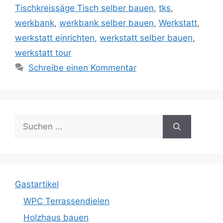
Tischkreissäge Tisch selber bauen
,
tks
,
werkbank
,
werkbank selber bauen
,
Werkstatt
,
werkstatt einrichten
,
werkstatt selber bauen
,
werkstatt tour
Schreibe einen Kommentar
Suche
nach:
Gastartikel
WPC Terrassendielen
Holzhaus bauen