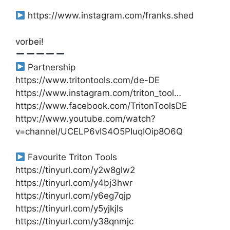
https://www.instagram.com/franks.shed
vorbei!
Partnership
https://www.tritontools.com/de-DE
https://www.instagram.com/triton_tool…
https://www.facebook.com/TritonToolsDE
httpv://www.youtube.com/watch?
v=channel/UCELP6vIS4O5PIuqIOip8O6Q
Favourite Triton Tools
https://tinyurl.com/y2w8glw2
https://tinyurl.com/y4bj3hwr
https://tinyurl.com/y6eg7qjp
https://tinyurl.com/y5yjkjls
https://tinyurl.com/y38qnmjc