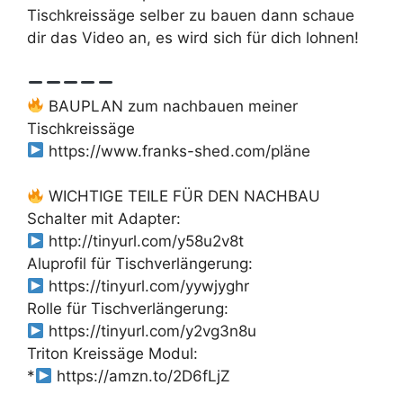
Tischkreissäge selber zu bauen dann schaue
dir das Video an, es wird sich für dich lohnen!
BAUPLAN zum nachbauen meiner
Tischkreissäge
https://www.franks-shed.com/pläne
WICHTIGE TEILE FÜR DEN NACHBAU
Schalter mit Adapter:
http://tinyurl.com/y58u2v8t
Aluprofil für Tischverlängerung:
https://tinyurl.com/yywjyghr
Rolle für Tischverlängerung:
https://tinyurl.com/y2vg3n8u
Triton Kreissäge Modul:
*
https://amzn.to/2D6fLjZ