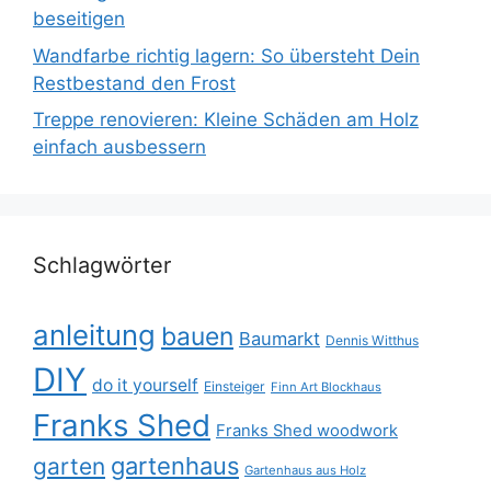
beseitigen
Wandfarbe richtig lagern: So übersteht Dein
Restbestand den Frost
Treppe renovieren: Kleine Schäden am Holz
einfach ausbessern
Schlagwörter
anleitung
bauen
Baumarkt
Dennis Witthus
DIY
do it yourself
Einsteiger
Finn Art Blockhaus
Franks Shed
Franks Shed woodwork
gartenhaus
garten
Gartenhaus aus Holz