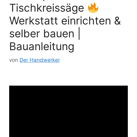
Tischkreissäge
Werkstatt einrichten &
selber bauen |
Bauanleitung
von
Der Handwerker