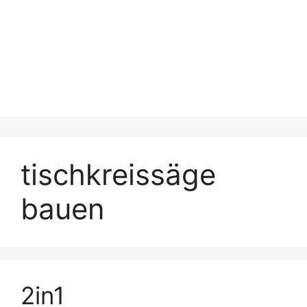
tischkreissäge
bauen
2in1