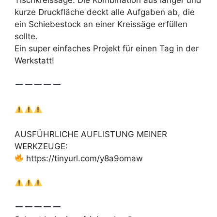
Tischkreissäge. Die Kombination aus langer und
kurze Druckfläche deckt alle Aufgaben ab, die
ein Schiebestock an einer Kreissäge erfüllen
sollte.
Ein super einfaches Projekt für einen Tag in der
Werkstatt!
AUSFÜHRLICHE AUFLISTUNG MEINER
WERKZEUGE:
https://tinyurl.com/y8a9omaw