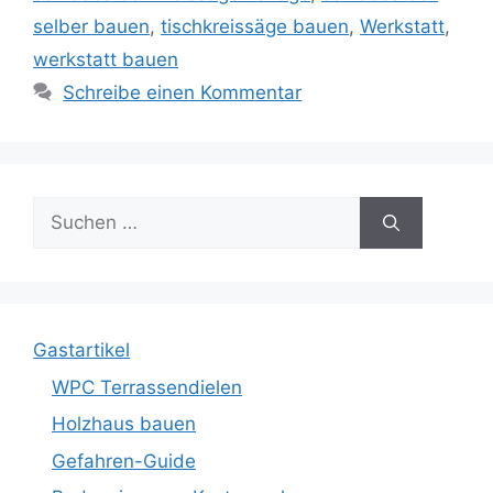
selber bauen
,
tischkreissäge bauen
,
Werkstatt
,
werkstatt bauen
Schreibe einen Kommentar
Suche
nach:
Gastartikel
WPC Terrassendielen
Holzhaus bauen
Gefahren-Guide