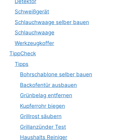
Detektor
Schweißgerät
Schlauchwaage selber bauen
Schlauchwaage
Werkzeugkoffer
TippCheck
Tipps
Bohrschablone selber bauen
Backofentür ausbauen
Grünbelag entfernen
Kupferrohr biegen
Grillrost säubern
Grillanzünder Test
Haushalts Reiniger