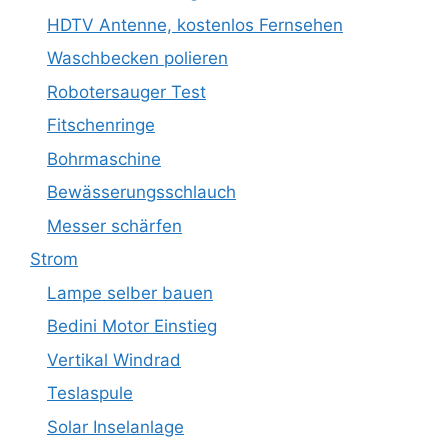
HDTV Antenne, kostenlos Fernsehen
Waschbecken polieren
Robotersauger Test
Fitschenringe
Bohrmaschine
Bewässerungsschlauch
Messer schärfen
Strom
Lampe selber bauen
Bedini Motor Einstieg
Vertikal Windrad
Teslaspule
Solar Inselanlage