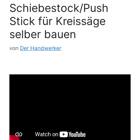
Schiebestock/Push
Stick für Kreissäge
selber bauen
von
Der Handwerker