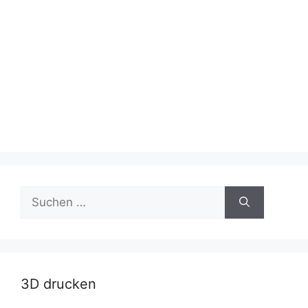
Suche
nach:
3D drucken