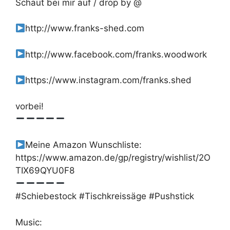
Schaut bei mir auf / drop by @
http://www.franks-shed.com
http://www.facebook.com/franks.woodwork
https://www.instagram.com/franks.shed
vorbei!
Meine Amazon Wunschliste:
https://www.amazon.de/gp/registry/wishlist/2O
TIX69QYU0F8
#Schiebestock #Tischkreissäge #Pushstick
Music: