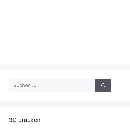
Suche
nach:
3D drucken