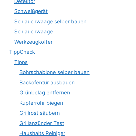
Detektor
Schweißgerät
Schlauchwaage selber bauen
Schlauchwaage
Werkzeugkoffer
TippCheck
Tipps
Bohrschablone selber bauen
Backofentür ausbauen
Grünbelag entfernen
Kupferrohr biegen
Grillrost säubern
Grillanzünder Test
Haushalts Reiniger