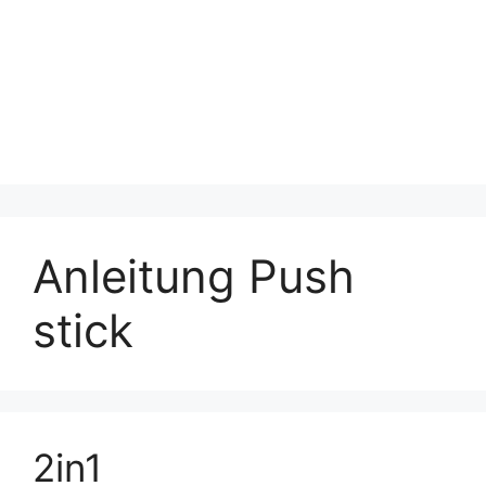
Anleitung Push
stick
2in1