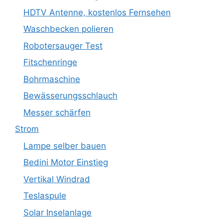
HDTV Antenne, kostenlos Fernsehen
Waschbecken polieren
Robotersauger Test
Fitschenringe
Bohrmaschine
Bewässerungsschlauch
Messer schärfen
Strom
Lampe selber bauen
Bedini Motor Einstieg
Vertikal Windrad
Teslaspule
Solar Inselanlage