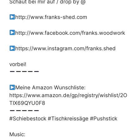
Schaut bei mir auf / drop by @
http://www.franks-shed.com
http://www.facebook.com/franks.woodwork
https://www.instagram.com/franks.shed
vorbei!
Meine Amazon Wunschliste:
https://www.amazon.de/gp/registry/wishlist/2O
TIX69QYU0F8
#Schiebestock #Tischkreissäge #Pushstick
Music: