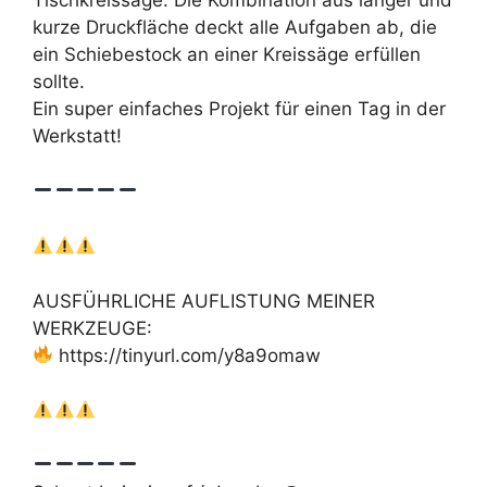
Tischkreissäge. Die Kombination aus langer und
kurze Druckfläche deckt alle Aufgaben ab, die
ein Schiebestock an einer Kreissäge erfüllen
sollte.
Ein super einfaches Projekt für einen Tag in der
Werkstatt!
AUSFÜHRLICHE AUFLISTUNG MEINER
WERKZEUGE:
https://tinyurl.com/y8a9omaw