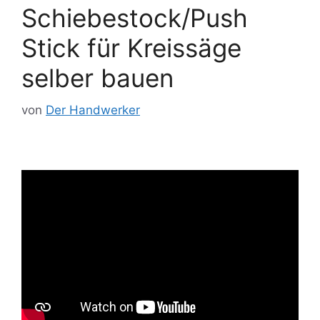
Schiebestock/Push
Stick für Kreissäge
selber bauen
von
Der Handwerker