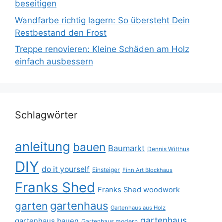
beseitigen
Wandfarbe richtig lagern: So übersteht Dein
Restbestand den Frost
Treppe renovieren: Kleine Schäden am Holz
einfach ausbessern
Schlagwörter
anleitung
bauen
Baumarkt
Dennis Witthus
DIY
do it yourself
Einsteiger
Finn Art Blockhaus
Franks Shed
Franks Shed woodwork
gartenhaus
garten
Gartenhaus aus Holz
gartenhaus
gartenhaus bauen
Gartenhaus modern