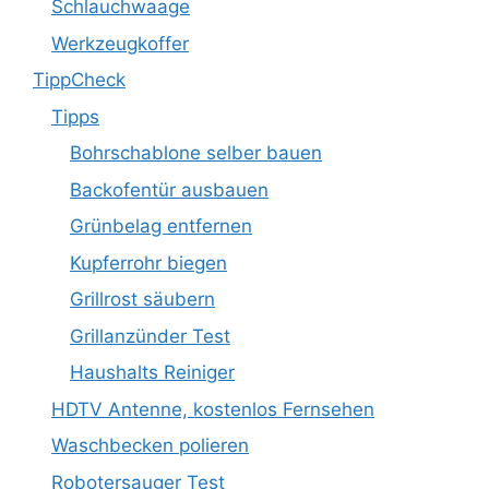
Schlauchwaage
Werkzeugkoffer
TippCheck
Tipps
Bohrschablone selber bauen
Backofentür ausbauen
Grünbelag entfernen
Kupferrohr biegen
Grillrost säubern
Grillanzünder Test
Haushalts Reiniger
HDTV Antenne, kostenlos Fernsehen
Waschbecken polieren
Robotersauger Test