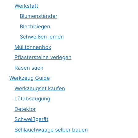
Werkstatt
Blumenständer
Blechbiegen
Schweißen lernen
Mülltonnenbox
Pflastersteine verlegen
Rasen säen
Werkzeug Guide
Werkzeugset kaufen
Lötabsaugung
Detektor
Schweißgerät
Schlauchwaage selber bauen