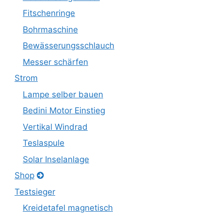
Fitschenringe
Bohrmaschine
Bewässerungsschlauch
Messer schärfen
Strom
Lampe selber bauen
Bedini Motor Einstieg
Vertikal Windrad
Teslaspule
Solar Inselanlage
Shop
Testsieger
Kreidetafel magnetisch