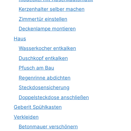
Kerzenhalter selber machen
Zimmertür einstellen
Deckenlampe montieren
Haus
Wasserkocher entkalken
Duschkopf entkalken
Pfusch am Bau
Regenrinne abdichten
Steckdosensicherung
Doppelsteckdose anschließen
Geberit Spühlkasten
Verkleiden
Betonmauer verschönern