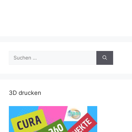
Suche
nach:
3D drucken