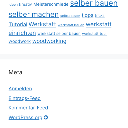
selber bauen
Meisterschmiede
kreativ
ideen
selber machen
tipps
tricks
selbst bauen
Werkstatt
werkstatt
Tutorial
werkstatt bauen
einrichten
werkstatt selber bauen
werkstatt tour
woodworking
woodwork
Meta
Anmelden
Eintrags-Feed
Kommentar-Feed
WordPress.org