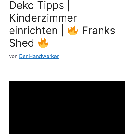
Deko Tipps |
Kinderzimmer
einrichten |
Franks
Shed
von
Der Handwerker