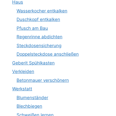
Haus
Wasserkocher entkalken
Duschkopf entkalken
Pfusch am Bau
Regenrinne abdichten
Steckdosensicherung
Doppelsteckdose anschließen
Geberit Spühlkasten
Verkleiden
Betonmauer verschönern
Werkstatt
Blumenständer
Blechbiegen
Schweißen lernen