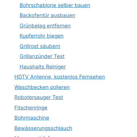
Bohrschablone selber bauen
Backofentür ausbauen
Grünbelag entfernen
Kupferrohr biegen
Grillrost säubern
Grillanzünder Test
Haushalts Reiniger
HDTV Antenne, kostenlos Fernsehen
Waschbecken polieren
Robotersauger Test
Fitschenringe
Bohrmaschine
Bewässerungsschlauch