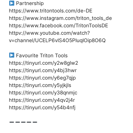
Partnership
https://www.tritontools.com/de-DE
https://www.instagram.com/triton_tools_de
https://www.facebook.com/TritonToolsDE
httpv://www.youtube.com/watch?
v=channel/UCELP6vIS4O5PIuqIOip8O6Q
Favourite Triton Tools
https://tinyurl.com/y2w8glw2
https://tinyurl.com/y4bj3hwr
https://tinyurl.com/y6eg7qjp
https://tinyurl.com/y5yjkjls
https://tinyurl.com/y38qnmjc
https://tinyurl.com/y4qv2j4r
https://tinyurl.com/y54b4nfj