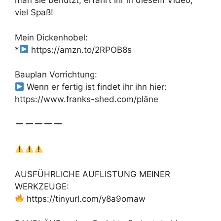
man sie benutzt, erfahrt ihr in diesem Video,
viel Spaß!
Mein Dickenhobel:
*
https://amzn.to/2RPOB8s
Bauplan Vorrichtung:
Wenn er fertig ist findet ihr ihn hier:
https://www.franks-shed.com/pläne
AUSFÜHRLICHE AUFLISTUNG MEINER
WERKZEUGE:
https://tinyurl.com/y8a9omaw