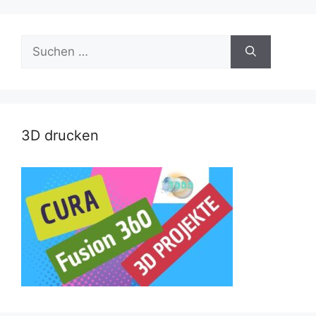
Suche
nach:
3D drucken