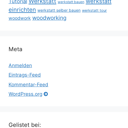
Werkstatt
werkstatt
Tutorial
werkstatt bauen
einrichten
werkstatt selber bauen
werkstatt tour
woodworking
woodwork
Meta
Anmelden
Eintrags-Feed
Kommentar-Feed
WordPress.org
Gelistet bei: