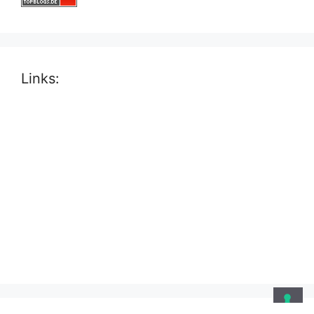
Links: