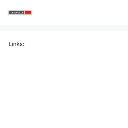
Links: