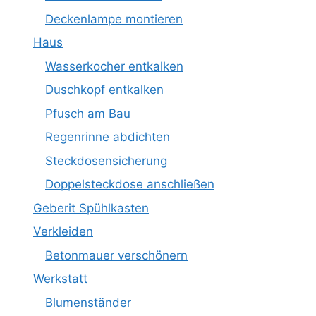
Deckenlampe montieren
Haus
Wasserkocher entkalken
Duschkopf entkalken
Pfusch am Bau
Regenrinne abdichten
Steckdosensicherung
Doppelsteckdose anschließen
Geberit Spühlkasten
Verkleiden
Betonmauer verschönern
Werkstatt
Blumenständer