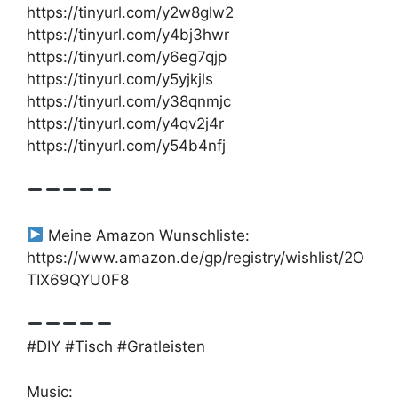
https://tinyurl.com/y2w8glw2
https://tinyurl.com/y4bj3hwr
https://tinyurl.com/y6eg7qjp
https://tinyurl.com/y5yjkjls
https://tinyurl.com/y38qnmjc
https://tinyurl.com/y4qv2j4r
https://tinyurl.com/y54b4nfj
Meine Amazon Wunschliste:
https://www.amazon.de/gp/registry/wishlist/2O
TIX69QYU0F8
#DIY #Tisch #Gratleisten
Music: