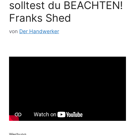
solltest du BEACHTEN!
Franks Shed
von
Der Handwerker
Werbung