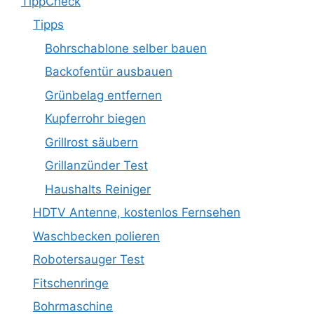
TippCheck
Tipps
Bohrschablone selber bauen
Backofentür ausbauen
Grünbelag entfernen
Kupferrohr biegen
Grillrost säubern
Grillanzünder Test
Haushalts Reiniger
HDTV Antenne, kostenlos Fernsehen
Waschbecken polieren
Robotersauger Test
Fitschenringe
Bohrmaschine