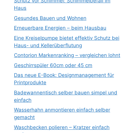
Schutz vor Schimmel: Schimmelbefall im
Haus
Gesundes Bauen und Wohnen
Erneuerbare Energien – beim Hausbau
Eine Kreiselpumpe bietet effektiv Schutz bei
Haus- und Kellerüberflutung
Contorion Markenranking – vergleichen lohnt
Geschirrspüler 60cm oder 45 cm
Das neue E-Book: Designmanagement für
Printprodukte
Badewannentisch selber bauen simpel und
einfach
Wasserhahn anmontieren einfach selber
gemacht
Waschbecken polieren – Kratzer einfach