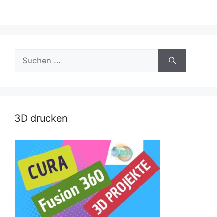
Suche
nach:
3D drucken