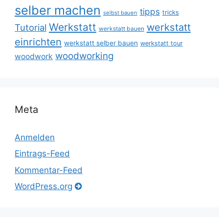
selber machen
tipps
tricks
selbst bauen
Werkstatt
werkstatt
Tutorial
werkstatt bauen
einrichten
werkstatt selber bauen
werkstatt tour
woodworking
woodwork
Meta
Anmelden
Eintrags-Feed
Kommentar-Feed
WordPress.org