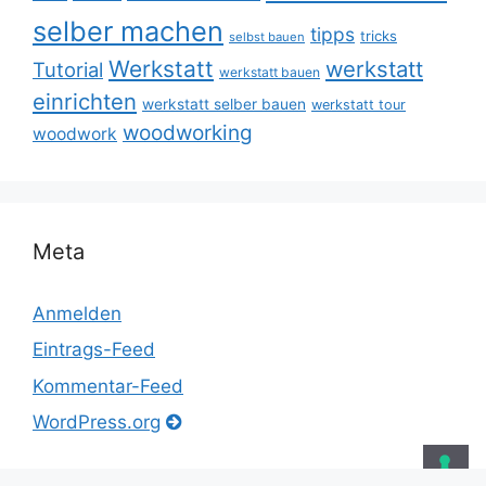
selber machen
tipps
tricks
selbst bauen
Werkstatt
werkstatt
Tutorial
werkstatt bauen
einrichten
werkstatt selber bauen
werkstatt tour
woodworking
woodwork
Meta
Anmelden
Eintrags-Feed
Kommentar-Feed
WordPress.org