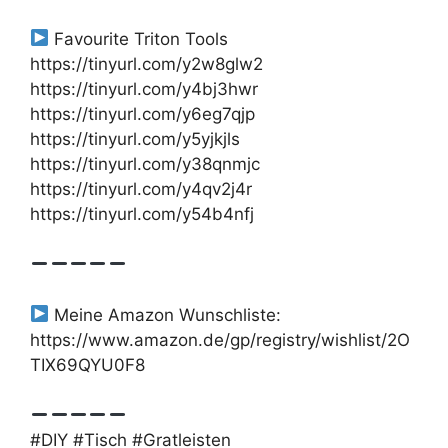
Favourite Triton Tools
https://tinyurl.com/y2w8glw2
https://tinyurl.com/y4bj3hwr
https://tinyurl.com/y6eg7qjp
https://tinyurl.com/y5yjkjls
https://tinyurl.com/y38qnmjc
https://tinyurl.com/y4qv2j4r
https://tinyurl.com/y54b4nfj
Meine Amazon Wunschliste:
https://www.amazon.de/gp/registry/wishlist/2O
TIX69QYU0F8
#DIY #Tisch #Gratleisten