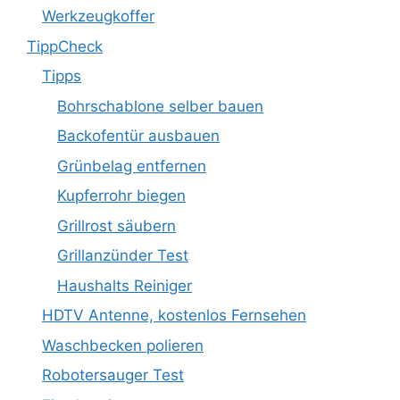
Werkzeugkoffer
TippCheck
Tipps
Bohrschablone selber bauen
Backofentür ausbauen
Grünbelag entfernen
Kupferrohr biegen
Grillrost säubern
Grillanzünder Test
Haushalts Reiniger
HDTV Antenne, kostenlos Fernsehen
Waschbecken polieren
Robotersauger Test