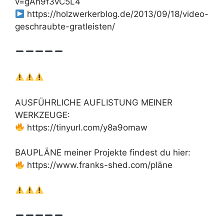
v=gAn9f3vC5L4
https://holzwerkerblog.de/2013/09/18/video-
geschraubte-gratleisten/
AUSFÜHRLICHE AUFLISTUNG MEINER
WERKZEUGE:
https://tinyurl.com/y8a9omaw
BAUPLÄNE meiner Projekte findest du hier:
https://www.franks-shed.com/pläne