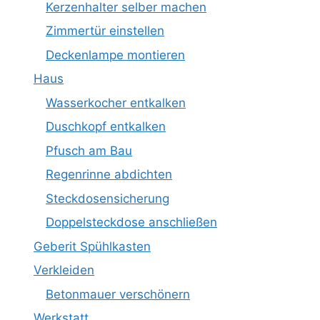
Kerzenhalter selber machen
Zimmertür einstellen
Deckenlampe montieren
Haus
Wasserkocher entkalken
Duschkopf entkalken
Pfusch am Bau
Regenrinne abdichten
Steckdosensicherung
Doppelsteckdose anschließen
Geberit Spühlkasten
Verkleiden
Betonmauer verschönern
Werkstatt