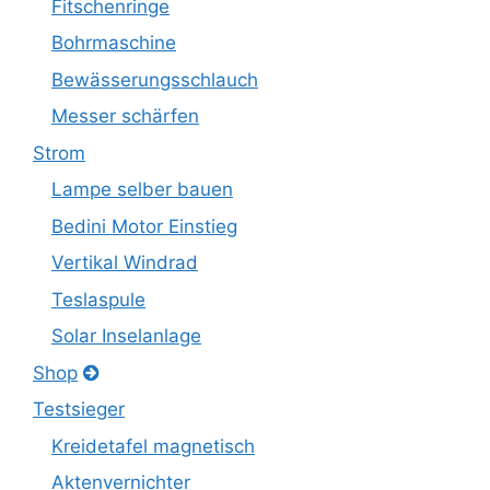
Fitschenringe
Bohrmaschine
Bewässerungsschlauch
Messer schärfen
Strom
Lampe selber bauen
Bedini Motor Einstieg
Vertikal Windrad
Teslaspule
Solar Inselanlage
Shop
Testsieger
Kreidetafel magnetisch
Aktenvernichter