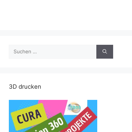
Suche
nach:
3D drucken