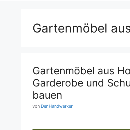
Gartenmöbel aus
Gartenmöbel aus Hol
Garderobe und Schuh
bauen
von
Der Handwerker