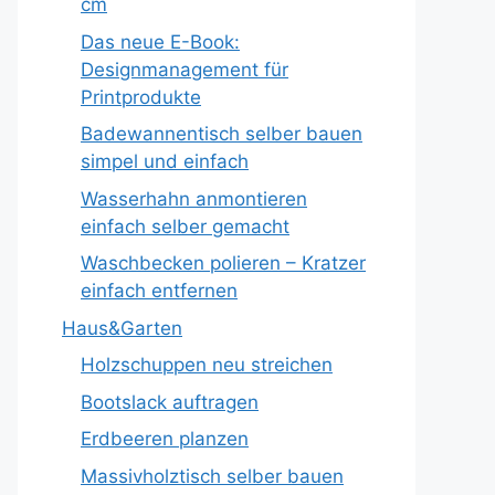
cm
Das neue E-Book:
Designmanagement für
Printprodukte
Badewannentisch selber bauen
simpel und einfach
Wasserhahn anmontieren
einfach selber gemacht
Waschbecken polieren – Kratzer
einfach entfernen
Haus&Garten
Holzschuppen neu streichen
Bootslack auftragen
Erdbeeren planzen
Massivholztisch selber bauen