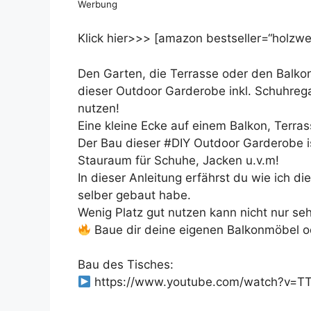
Werbung
Klick hier>>> [amazon bestseller=“holzwer
Den Garten, die Terrasse oder den Balkon 
dieser Outdoor Garderobe inkl. Schuhrega
nutzen!
Eine kleine Ecke auf einem Balkon, Terrass
Der Bau dieser #DIY Outdoor Garderobe is
Stauraum für Schuhe, Jacken u.v.m!
In dieser Anleitung erfährst du wie ich 
selber gebaut habe.
Wenig Platz gut nutzen kann nicht nur seh
Baue dir deine eigenen Balkonmöbel o
Bau des Tisches:
https://www.youtube.com/watch?v=