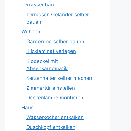
Terrassenbau
Terrassen Geländer selber
bauen
Wohnen
Garderobe selber bauen
Klicklaminat verlegen
Klodeckel mit
Absenkautomatik
Kerzenhalter selber machen
Zimmertür einstellen
Deckenlampe montieren
Haus
Wasserkocher entkalken
Duschkopf entkalken