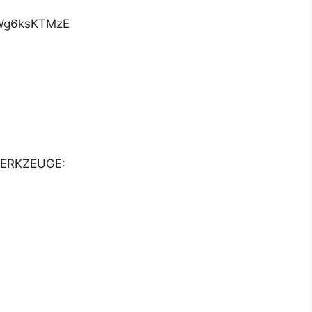
2Wg6ksKTMzE
ERKZEUGE: