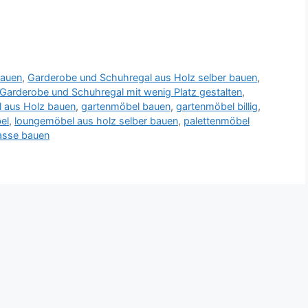
bauen
,
Garderobe und Schuhregal aus Holz selber bauen
,
Garderobe und Schuhregal mit wenig Platz gestalten
,
 aus Holz bauen
,
gartenmöbel bauen
,
gartenmöbel billig
,
el
,
loungemöbel aus holz selber bauen
,
palettenmöbel
asse bauen