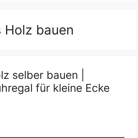
 Holz bauen
z selber bauen |
regal für kleine Ecke