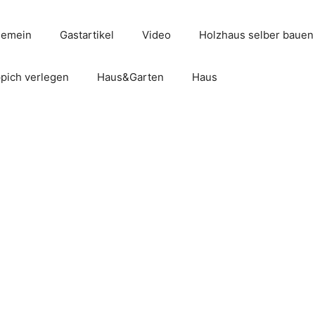
gemein
Gastartikel
Video
Holzhaus selber bauen
pich verlegen
Haus&Garten
Haus