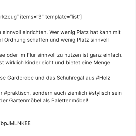
kzeug“ items=“3″ template=“list“]
sinnvoll einrichten. Wer wenig Platz hat kann mit
l Ordnung schaffen und wenig Platz sinnvoll
e oder im Flur sinnvoll zu nutzen ist ganz einfach.
t wirklich kinderleicht und bietet eine Menge
diese Garderobe und das Schuhregal aus #Holz
r #praktisch, sondern auch ziemlich #stylisch sein
der Gartenmöbel als Palettenmöbel!
TTbpJMLNKEE