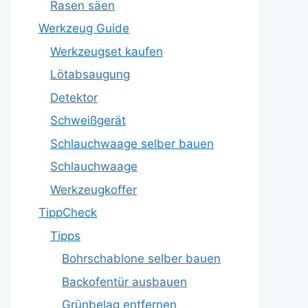
Rasen säen
Werkzeug Guide
Werkzeugset kaufen
Lötabsaugung
Detektor
Schweißgerät
Schlauchwaage selber bauen
Schlauchwaage
Werkzeugkoffer
TippCheck
Tipps
Bohrschablone selber bauen
Backofentür ausbauen
Grünbelag entfernen