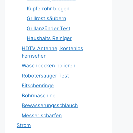
Kupferrohr biegen
Grillrost säubern
Grillanzünder Test
Haushalts Reiniger
HDTV Antenne, kostenlos
Fernsehen
Waschbecken polieren
Robotersauger Test
Fitschenringe
Bohrmaschine
Bewässerungsschlauch
Messer schärfen
Strom