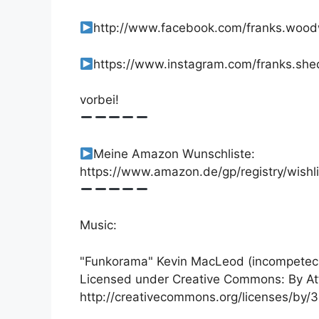
http://www.facebook.com/franks.woo
https://www.instagram.com/franks.she
vorbei!
Meine Amazon Wunschliste:
https://www.amazon.de/gp/registry/wish
Music:
"Funkorama" Kevin MacLeod (incompetec
Licensed under Creative Commons: By Att
http://creativecommons.org/licenses/by/3