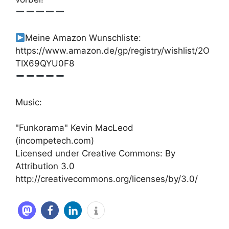
Meine Amazon Wunschliste:
https://www.amazon.de/gp/registry/wishlist/2O
TIX69QYU0F8
Music:
"Funkorama" Kevin MacLeod
(incompetech.com)
Licensed under Creative Commons: By
Attribution 3.0
http://creativecommons.org/licenses/by/3.0/