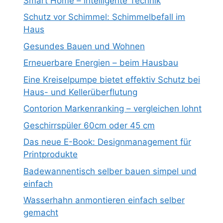
Smart Home – intelligente Technik
Schutz vor Schimmel: Schimmelbefall im
Haus
Gesundes Bauen und Wohnen
Erneuerbare Energien – beim Hausbau
Eine Kreiselpumpe bietet effektiv Schutz bei
Haus- und Kellerüberflutung
Contorion Markenranking – vergleichen lohnt
Geschirrspüler 60cm oder 45 cm
Das neue E-Book: Designmanagement für
Printprodukte
Badewannentisch selber bauen simpel und
einfach
Wasserhahn anmontieren einfach selber
gemacht