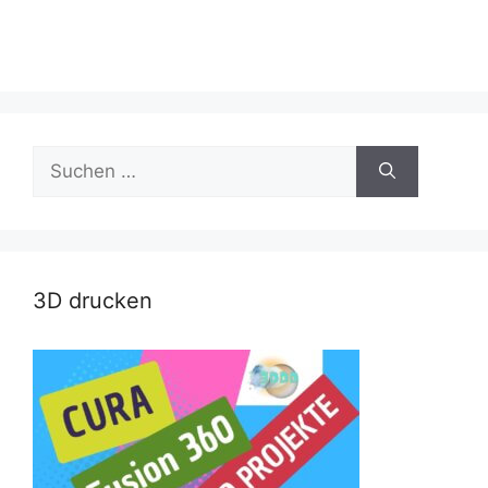
Suche
nach:
3D drucken