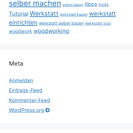
selber machen
tipps
tricks
selbst bauen
Werkstatt
werkstatt
Tutorial
werkstatt bauen
einrichten
werkstatt selber bauen
werkstatt tour
woodworking
woodwork
Meta
Anmelden
Eintrags-Feed
Kommentar-Feed
WordPress.org