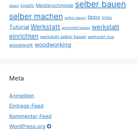
selber bauen
Meisterschmiede
kreativ
ideen
selber machen
tipps
tricks
selbst bauen
Werkstatt
werkstatt
Tutorial
werkstatt bauen
einrichten
werkstatt selber bauen
werkstatt tour
woodworking
woodwork
Meta
Anmelden
Eintrags-Feed
Kommentar-Feed
WordPress.org