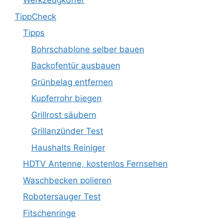
Werkzeugkoffer
TippCheck
Tipps
Bohrschablone selber bauen
Backofentür ausbauen
Grünbelag entfernen
Kupferrohr biegen
Grillrost säubern
Grillanzünder Test
Haushalts Reiniger
HDTV Antenne, kostenlos Fernsehen
Waschbecken polieren
Robotersauger Test
Fitschenringe