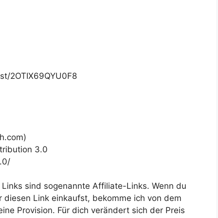
list/2OTIX69QYU0F8
h.com)
ribution 3.0
.0/
 Links sind sogenannte Affiliate-Links. Wenn du
ber diesen Link einkaufst, bekomme ich von dem
ne Provision. Für dich verändert sich der Preis