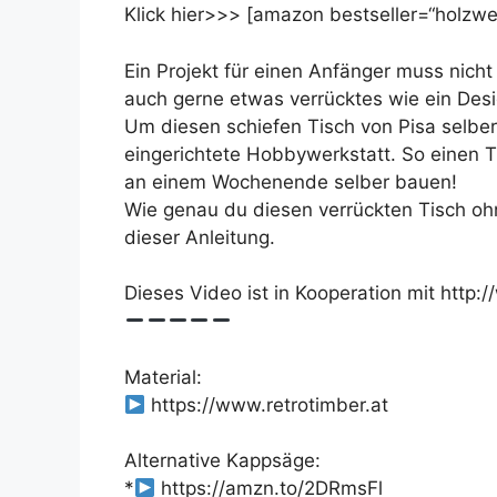
Klick hier>>> [amazon bestseller=“holzwer
Ein Projekt für einen Anfänger muss nicht
auch gerne etwas verrücktes wie ein Desi
Um diesen schiefen Tisch von Pisa selbe
eingerichtete Hobbywerkstatt. So einen 
an einem Wochenende selber bauen!
Wie genau du diesen verrückten Tisch ohn
dieser Anleitung.
Dieses Video ist in Kooperation mit http
Material:
https://www.retrotimber.at
Alternative Kappsäge:
*
https://amzn.to/2DRmsFl