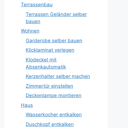
Terrassenbau
Terrassen Geländer selber
bauen
Wohnen
Garderobe selber bauen
Klicklaminat verlegen
Klodeckel mit
Absenkautomatik
Kerzenhalter selber machen
Zimmertür einstellen
Deckenlampe montieren
Haus
Wasserkocher entkalken
Duschkopf entkalken