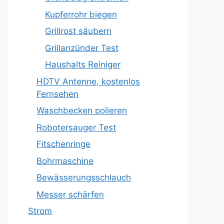
Kupferrohr biegen
Grillrost säubern
Grillanzünder Test
Haushalts Reiniger
HDTV Antenne, kostenlos
Fernsehen
Waschbecken polieren
Robotersauger Test
Fitschenringe
Bohrmaschine
Bewässerungsschlauch
Messer schärfen
Strom