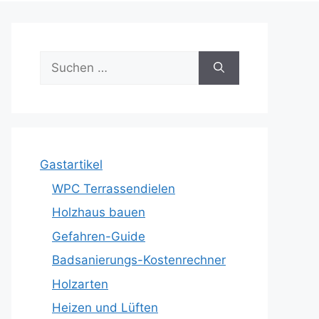
Suche
nach:
Gastartikel
WPC Terrassendielen
Holzhaus bauen
Gefahren-Guide
Badsanierungs-Kostenrechner
Holzarten
Heizen und Lüften