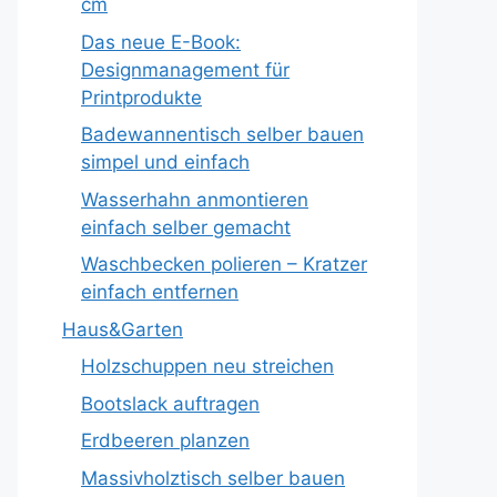
cm
Das neue E-Book:
Designmanagement für
Printprodukte
Badewannentisch selber bauen
simpel und einfach
Wasserhahn anmontieren
einfach selber gemacht
Waschbecken polieren – Kratzer
einfach entfernen
Haus&Garten
Holzschuppen neu streichen
Bootslack auftragen
Erdbeeren planzen
Massivholztisch selber bauen