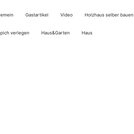
gemein
Gastartikel
Video
Holzhaus selber bauen
pich verlegen
Haus&Garten
Haus