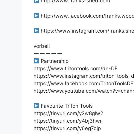
http://www.franks-shed.com
http://www.facebook.com/franks.woo
https://www.instagram.com/franks.sh
vorbei!
Partnership
https://www.tritontools.com/de-DE
https://www.instagram.com/triton_tools_
https://www.facebook.com/TritonToolsDE
httpv://www.youtube.com/watch?v=cha
Favourite Triton Tools
https://tinyurl.com/y2w8glw2
https://tinyurl.com/y4bj3hwr
https://tinyurl.com/y6eg7qjp