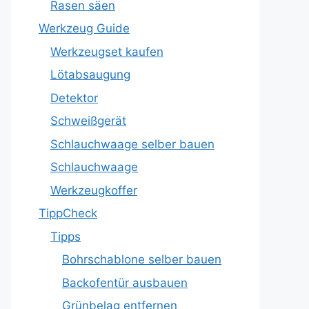
Rasen säen
Werkzeug Guide
Werkzeugset kaufen
Lötabsaugung
Detektor
Schweißgerät
Schlauchwaage selber bauen
Schlauchwaage
Werkzeugkoffer
TippCheck
Tipps
Bohrschablone selber bauen
Backofentür ausbauen
Grünbelag entfernen