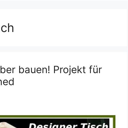
sch
ber bauen! Projekt für
hed