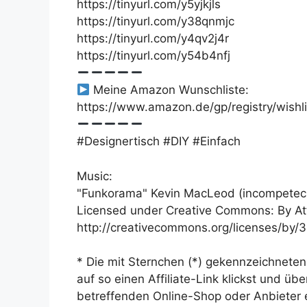
https://tinyurl.com/y5yjkjls
https://tinyurl.com/y38qnmjc
https://tinyurl.com/y4qv2j4r
https://tinyurl.com/y54b4nfj
Meine Amazon Wunschliste:
https://www.amazon.de/gp/registry/wish
#Designertisch #DIY #Einfach
Music:
"Funkorama" Kevin MacLeod (incompetec
Licensed under Creative Commons: By Att
http://creativecommons.org/licenses/by/3
* Die mit Sternchen (*) gekennzeichneten
auf so einen Affiliate-Link klickst und ü
betreffenden Online-Shop oder Anbieter ei