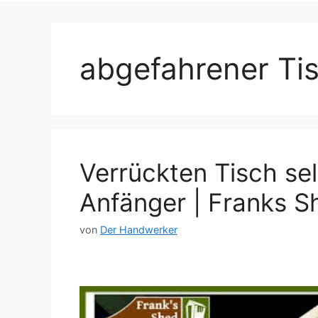
abgefahrener Ti
Verrückten Tisch sel
Anfänger | Franks S
von
Der Handwerker