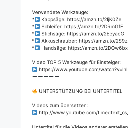
Verwendete Werkzeuge:
*
Kappsäge: https://amzn.to/2IjK0Ze
*
Schleifer: https://amzn.to/2DRmGfF
*
Stichsäge: https://amzn.to/2EeyaeG
*
Akkuschrauber: https://amzn.to/2S
*
Handsäge: https://amzn.to/2DQw6bx
Video TOP 5 Werkzeuge für Einsteiger:
https://www.youtube.com/watch?v=I
UNTERSTÜTZUNG BEI UNTERTITEL
Videos zum übersetzen:
http://www.youtube.com/timedtext_
Untertitel für die Videos anderer erstellen