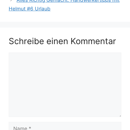
Alles Richtig Gemacht: Handwerkertipps mit
Helmut #6 Urlaub
Schreibe einen Kommentar
Kommentar
Name