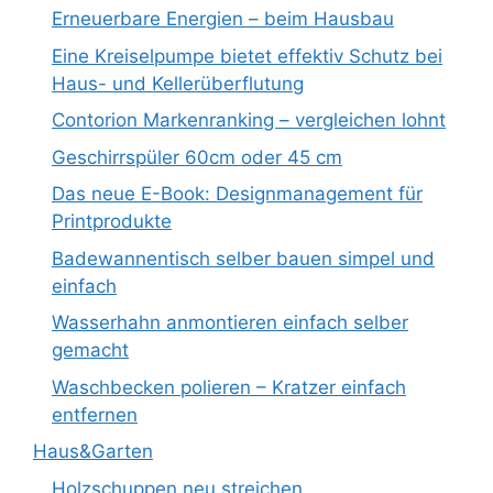
Erneuerbare Energien – beim Hausbau
Eine Kreiselpumpe bietet effektiv Schutz bei
Haus- und Kellerüberflutung
Contorion Markenranking – vergleichen lohnt
Geschirrspüler 60cm oder 45 cm
Das neue E-Book: Designmanagement für
Printprodukte
Badewannentisch selber bauen simpel und
einfach
Wasserhahn anmontieren einfach selber
gemacht
Waschbecken polieren – Kratzer einfach
entfernen
Haus&Garten
Holzschuppen neu streichen