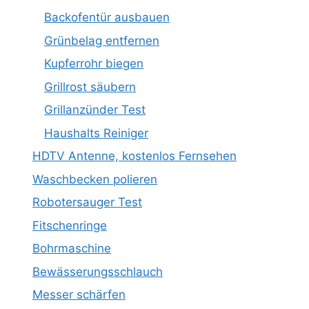
Backofentür ausbauen
Grünbelag entfernen
Kupferrohr biegen
Grillrost säubern
Grillanzünder Test
Haushalts Reiniger
HDTV Antenne, kostenlos Fernsehen
Waschbecken polieren
Robotersauger Test
Fitschenringe
Bohrmaschine
Bewässerungsschlauch
Messer schärfen