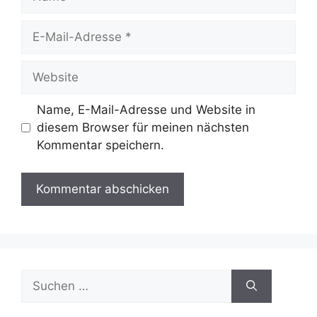
E-
Mail-
Adresse
Website
Name, E-Mail-Adresse und Website in
diesem Browser für meinen nächsten
Kommentar speichern.
Suche
nach: