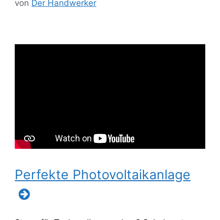
von
Der Handwerker
Perfekte Photovoltaikanlage