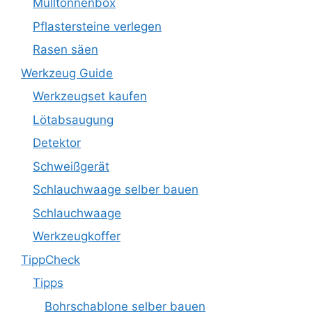
Mülltonnenbox
Pflastersteine verlegen
Rasen säen
Werkzeug Guide
Werkzeugset kaufen
Lötabsaugung
Detektor
Schweißgerät
Schlauchwaage selber bauen
Schlauchwaage
Werkzeugkoffer
TippCheck
Tipps
Bohrschablone selber bauen