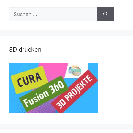
Suche
nach:
3D drucken