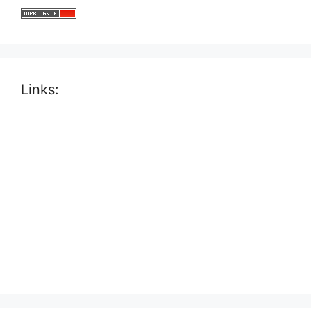
Links: