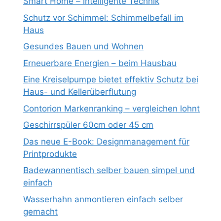
Smart Home – intelligente Technik
Schutz vor Schimmel: Schimmelbefall im
Haus
Gesundes Bauen und Wohnen
Erneuerbare Energien – beim Hausbau
Eine Kreiselpumpe bietet effektiv Schutz bei
Haus- und Kellerüberflutung
Contorion Markenranking – vergleichen lohnt
Geschirrspüler 60cm oder 45 cm
Das neue E-Book: Designmanagement für
Printprodukte
Badewannentisch selber bauen simpel und
einfach
Wasserhahn anmontieren einfach selber
gemacht