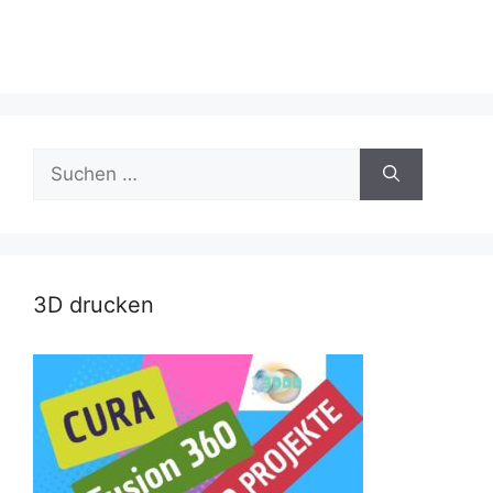
Suche
nach:
3D drucken