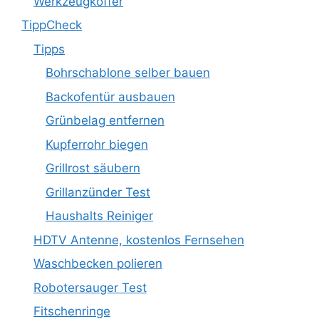
Werkzeugkoffer
TippCheck
Tipps
Bohrschablone selber bauen
Backofentür ausbauen
Grünbelag entfernen
Kupferrohr biegen
Grillrost säubern
Grillanzünder Test
Haushalts Reiniger
HDTV Antenne, kostenlos Fernsehen
Waschbecken polieren
Robotersauger Test
Fitschenringe