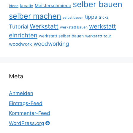
selber bauen
Meisterschmiede
kreativ
ideen
selber machen
tipps
tricks
selbst bauen
Werkstatt
werkstatt
Tutorial
werkstatt bauen
einrichten
werkstatt selber bauen
werkstatt tour
woodworking
woodwork
Meta
Anmelden
Eintrags-Feed
Kommentar-Feed
WordPress.org