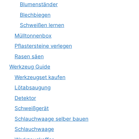
Blumenständer
Blechbiegen
Schweißen lernen
Mülltonnenbox
Pflastersteine verlegen
Rasen säen
Werkzeug Guide
Werkzeugset kaufen
Lötabsaugung
Detektor
Schweißgerät
Schlauchwaage selber bauen
Schlauchwaage