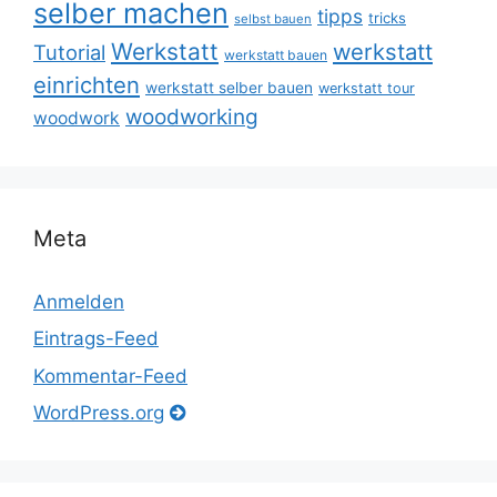
selber machen
tipps
tricks
selbst bauen
Werkstatt
werkstatt
Tutorial
werkstatt bauen
einrichten
werkstatt selber bauen
werkstatt tour
woodworking
woodwork
Meta
Anmelden
Eintrags-Feed
Kommentar-Feed
WordPress.org