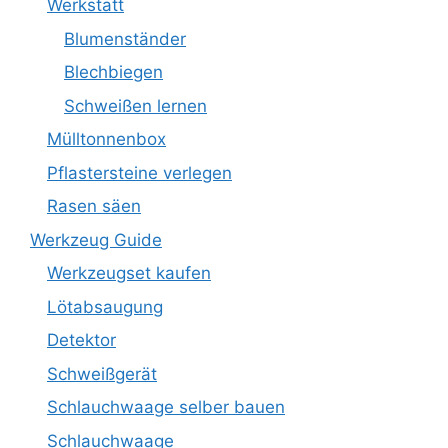
Werkstatt
Blumenständer
Blechbiegen
Schweißen lernen
Mülltonnenbox
Pflastersteine verlegen
Rasen säen
Werkzeug Guide
Werkzeugset kaufen
Lötabsaugung
Detektor
Schweißgerät
Schlauchwaage selber bauen
Schlauchwaage