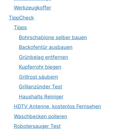
Werkzeugkoffer
TippCheck
Tipps
Bohrschablone selber bauen
Backofentür ausbauen
Grünbelag entfernen
Kupferrohr biegen
Grillrost säubern
Grillanzünder Test
Haushalts Reiniger
HDTV Antenne, kostenlos Fernsehen
Waschbecken polieren
Robotersauger Test