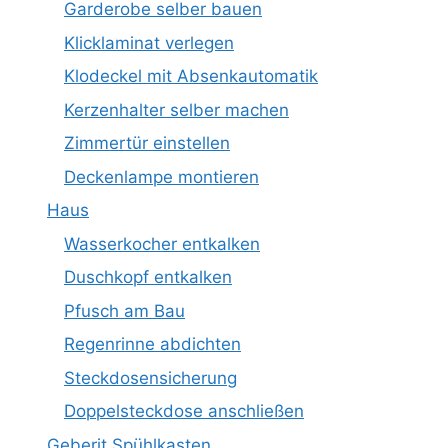
Garderobe selber bauen
Klicklaminat verlegen
Klodeckel mit Absenkautomatik
Kerzenhalter selber machen
Zimmertür einstellen
Deckenlampe montieren
Haus
Wasserkocher entkalken
Duschkopf entkalken
Pfusch am Bau
Regenrinne abdichten
Steckdosensicherung
Doppelsteckdose anschließen
Geberit Spühlkasten