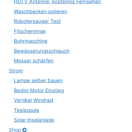
HDTV Antenne, kostenlos Fernsehen
Waschbecken polieren
Robotersauger Test
Fitschenringe
Bohrmaschine
Bewässerungsschlauch
Messer schärfen
Strom
Lampe selber bauen
Bedini Motor Einstieg
Vertikal Windrad
Teslaspule
Solar Inselanlage
Shop