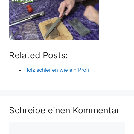
Related Posts:
Holz schleifen wie ein Profi
Schreibe einen Kommentar
Kommentar