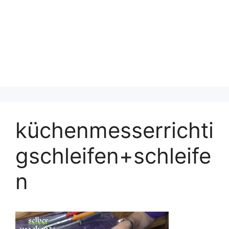
küchenmesserrichti
gschleifen+schleife
n