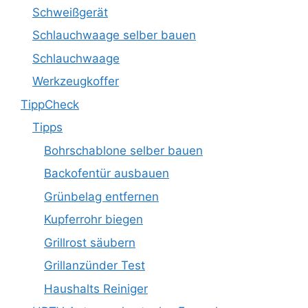
Schweißgerät
Schlauchwaage selber bauen
Schlauchwaage
Werkzeugkoffer
TippCheck
Tipps
Bohrschablone selber bauen
Backofentür ausbauen
Grünbelag entfernen
Kupferrohr biegen
Grillrost säubern
Grillanzünder Test
Haushalts Reiniger