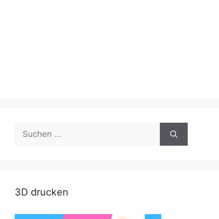
Suche
nach:
3D drucken