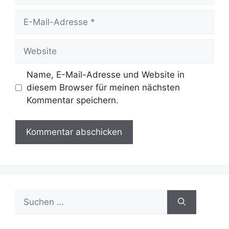
E-
Mail-
Adresse
Website
Name, E-Mail-Adresse und Website in
diesem Browser für meinen nächsten
Kommentar speichern.
Suche
nach: