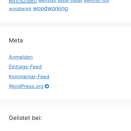
werkstatt selber bauen
werkstatt tour
woodworking
woodwork
Meta
Anmelden
Eintrags-Feed
Kommentar-Feed
WordPress.org
Gelistet bei: