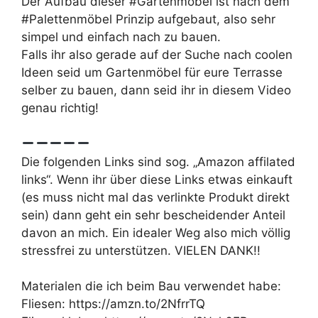
Der Aufbau dieser #Gartenmöbel ist nach dem
#Palettenmöbel Prinzip aufgebaut, also sehr
simpel und einfach nach zu bauen.
Falls ihr also gerade auf der Suche nach coolen
Ideen seid um Gartenmöbel für eure Terrasse
selber zu bauen, dann seid ihr in diesem Video
genau richtig!
Die folgenden Links sind sog. „Amazon affilated
links“. Wenn ihr über diese Links etwas einkauft
(es muss nicht mal das verlinkte Produkt direkt
sein) dann geht ein sehr bescheidender Anteil
davon an mich. Ein idealer Weg also mich völlig
stressfrei zu unterstützen. VIELEN DANK!!
Materialen die ich beim Bau verwendet habe:
Fliesen: https://amzn.to/2NfrrTQ