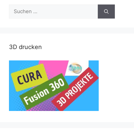
Suche
nach:
3D drucken