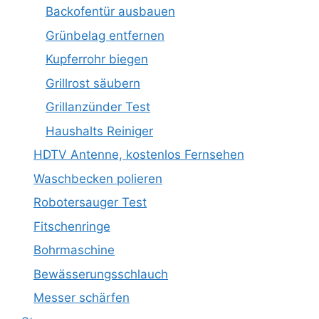
Backofentür ausbauen
Grünbelag entfernen
Kupferrohr biegen
Grillrost säubern
Grillanzünder Test
Haushalts Reiniger
HDTV Antenne, kostenlos Fernsehen
Waschbecken polieren
Robotersauger Test
Fitschenringe
Bohrmaschine
Bewässerungsschlauch
Messer schärfen