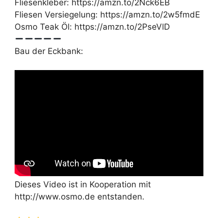
Fliesenkleber: https://amzn.to/2Nck6EB
Fliesen Versiegelung: https://amzn.to/2w5fmdE
Osmo Teak Öl: https://amzn.to/2PseVlD
Bau der Eckbank:
Dieses Video ist in Kooperation mit
http://www.osmo.de entstanden.