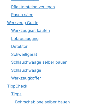
Pflastersteine verlegen
Rasen säen
Werkzeug Guide
Werkzeugset kaufen
Lötabsaugung
Detektor
Schweißgerät
Schlauchwaage selber bauen
Schlauchwaage
Werkzeugkoffer
TippCheck
Tipps
Bohrschablone selber bauen