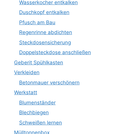
Wasserkocher entkalken
Duschkopf entkalken
Pfusch am Bau
Regenrinne abdichten
Steckdosensicherung
Doppelsteckdose anschließen
Geberit Spühlkasten
Verkleiden
Betonmauer verschönern
Werkstatt
Blumenständer
Blechbiegen
Schweißen lernen
Mülltonnenbox