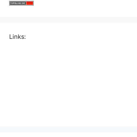
Links: