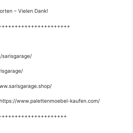
orten – Vielen Dank!
++++++++++++++++++++++
/sarisgarage/
risgarage/
www.sarisgarage.shop/
 https://www.palettenmoebel-kaufen.com/
+++++++++++++++++++++