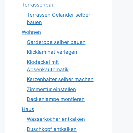
Terrassenbau
Terrassen Geländer selber
bauen
Wohnen
Garderobe selber bauen
Klicklaminat verlegen
Klodeckel mit
Absenkautomatik
Kerzenhalter selber machen
Zimmertür einstellen
Deckenlampe montieren
Haus
Wasserkocher entkalken
Duschkopf entkalken