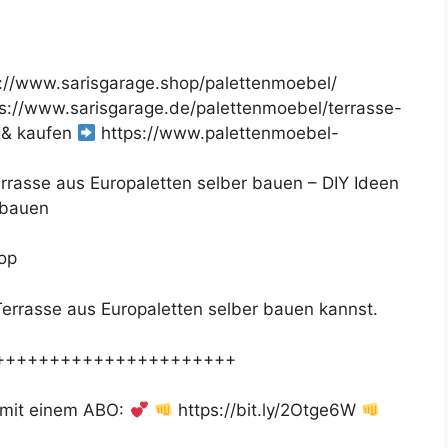
://www.sarisgarage.shop/palettenmoebel/
s://www.sarisgarage.de/palettenmoebel/terrasse-
 & kaufen
https://www.palettenmoebel-
rrasse aus Europaletten selber bauen – DIY Ideen
 bauen
op
 Terrasse aus Europaletten selber bauen kannst.
++++++++++++++++++++++
 mit einem ABO:
https://bit.ly/2Otge6W