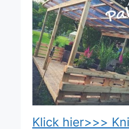
Dieses Video auf YouTube ansehen
Klick hier>>> Kni