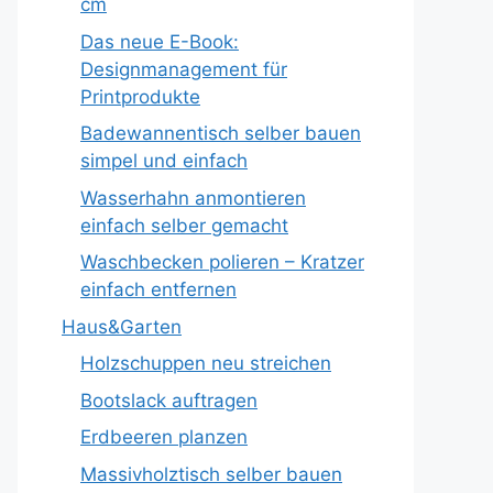
cm
Das neue E-Book:
Designmanagement für
Printprodukte
Badewannentisch selber bauen
simpel und einfach
Wasserhahn anmontieren
einfach selber gemacht
Waschbecken polieren – Kratzer
einfach entfernen
Haus&Garten
Holzschuppen neu streichen
Bootslack auftragen
Erdbeeren planzen
Massivholztisch selber bauen