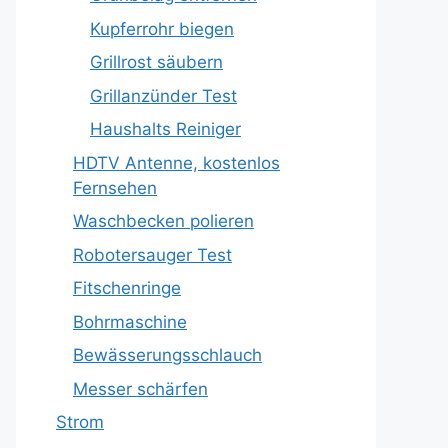
Kupferrohr biegen
Grillrost säubern
Grillanzünder Test
Haushalts Reiniger
HDTV Antenne, kostenlos
Fernsehen
Waschbecken polieren
Robotersauger Test
Fitschenringe
Bohrmaschine
Bewässerungsschlauch
Messer schärfen
Strom