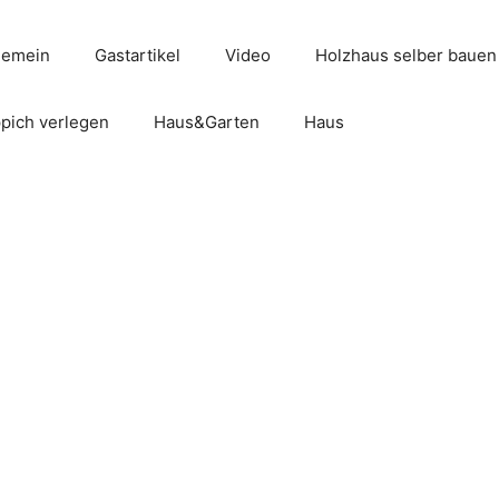
gemein
Gastartikel
Video
Holzhaus selber bauen
pich verlegen
Haus&Garten
Haus