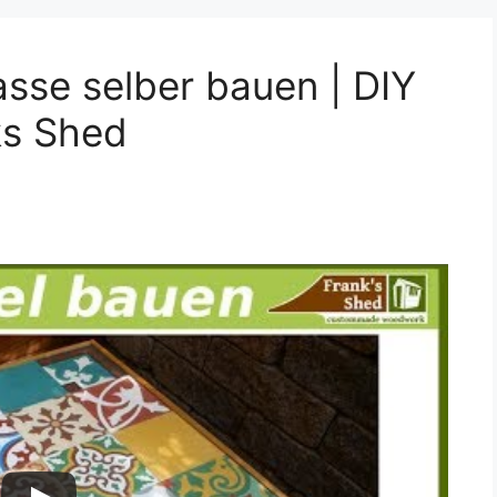
asse selber bauen | DIY
ks Shed