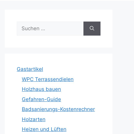
Suche
nach:
Gastartikel
WPC Terrassendielen
Holzhaus bauen
Gefahren-Guide
Badsanierungs-Kostenrechner
Holzarten
Heizen und Lüften