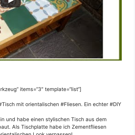
kzeug“ items=“3″ template=“list“]
Tisch mit orientalischen #Fliesen. Ein echter #DIY
ein und habe einen stylischen Tisch aus dem
ut. Als Tischplatte habe ich Zementfliesen
rientalischen Look verpassen!