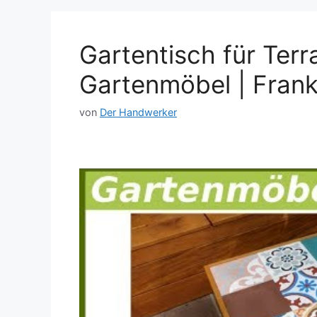
Gartentisch für Terr
Gartenmöbel | Fran
von
Der Handwerker
Dieses Video auf YouTube ansehen