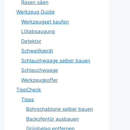
Rasen säen
Werkzeug Guide
Werkzeugset kaufen
Lötabsaugung
Detektor
Schweißgerät
Schlauchwaage selber bauen
Schlauchwaage
Werkzeugkoffer
TippCheck
Tipps
Bohrschablone selber bauen
Backofentür ausbauen
Grünbelag entfernen