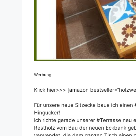
Werbung
Klick hier>>> [amazon bestseller=“holzwer
Für unsere neue Sitzecke baue ich einen #
Hingucker!
Ich richte gerade unserer #Terrasse neu 
Restholz vom Bau der neuen Eckbank geba
verwendet, die dem ganzen Tisch einen o