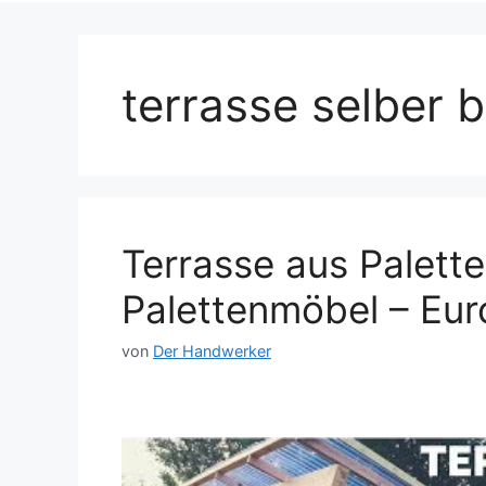
terrasse selber 
Terrasse aus Palett
Palettenmöbel – Eur
von
Der Handwerker