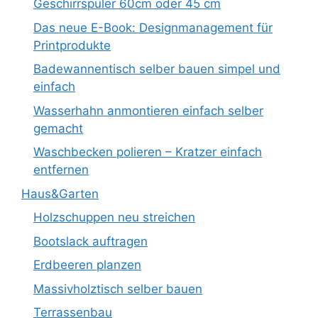
Geschirrspüler 60cm oder 45 cm
Das neue E-Book: Designmanagement für
Printprodukte
Badewannentisch selber bauen simpel und
einfach
Wasserhahn anmontieren einfach selber
gemacht
Waschbecken polieren – Kratzer einfach
entfernen
Haus&Garten
Holzschuppen neu streichen
Bootslack auftragen
Erdbeeren planzen
Massivholztisch selber bauen
Terrassenbau