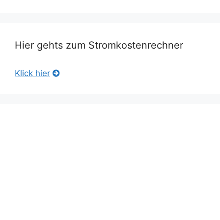
Hier gehts zum Stromkostenrechner
Klick hier