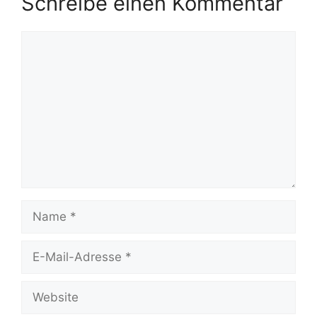
Schreibe einen Kommentar
Kommentar
Name
E-
Mail-
Adresse
Website