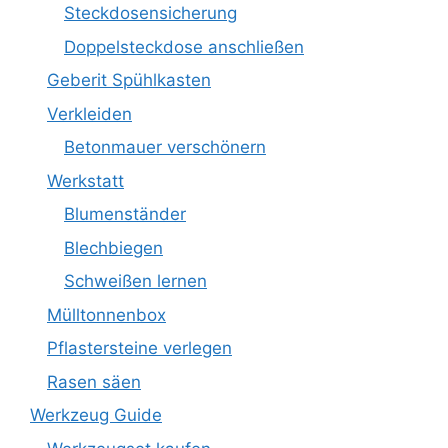
Steckdosensicherung
Doppelsteckdose anschließen
Geberit Spühlkasten
Verkleiden
Betonmauer verschönern
Werkstatt
Blumenständer
Blechbiegen
Schweißen lernen
Mülltonnenbox
Pflastersteine verlegen
Rasen säen
Werkzeug Guide