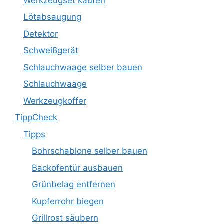
Werkzeugset kaufen
Lötabsaugung
Detektor
Schweißgerät
Schlauchwaage selber bauen
Schlauchwaage
Werkzeugkoffer
TippCheck
Tipps
Bohrschablone selber bauen
Backofentür ausbauen
Grünbelag entfernen
Kupferrohr biegen
Grillrost säubern