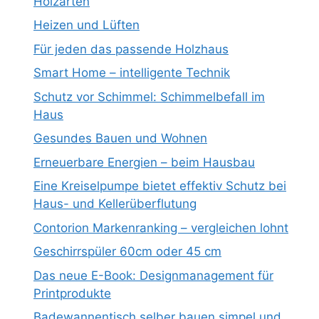
Holzarten
Heizen und Lüften
Für jeden das passende Holzhaus
Smart Home – intelligente Technik
Schutz vor Schimmel: Schimmelbefall im
Haus
Gesundes Bauen und Wohnen
Erneuerbare Energien – beim Hausbau
Eine Kreiselpumpe bietet effektiv Schutz bei
Haus- und Kellerüberflutung
Contorion Markenranking – vergleichen lohnt
Geschirrspüler 60cm oder 45 cm
Das neue E-Book: Designmanagement für
Printprodukte
Badewannentisch selber bauen simpel und