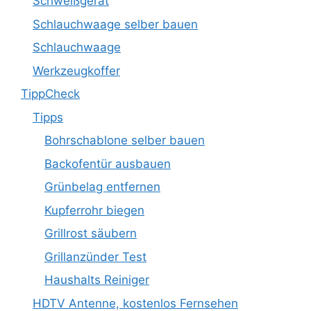
Schweißgerät
Schlauchwaage selber bauen
Schlauchwaage
Werkzeugkoffer
TippCheck
Tipps
Bohrschablone selber bauen
Backofentür ausbauen
Grünbelag entfernen
Kupferrohr biegen
Grillrost säubern
Grillanzünder Test
Haushalts Reiniger
HDTV Antenne, kostenlos Fernsehen