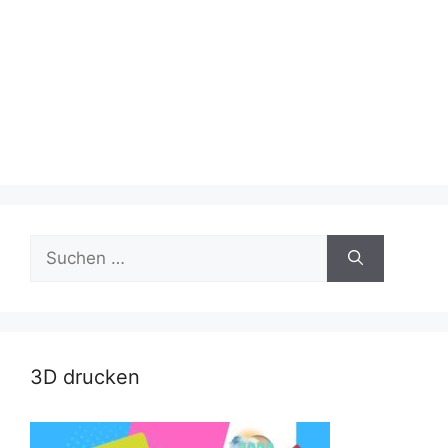
Suche
nach:
3D drucken