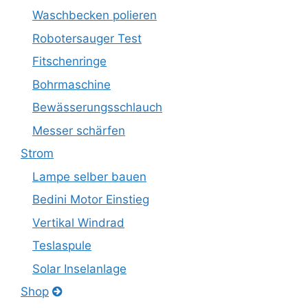
Waschbecken polieren
Robotersauger Test
Fitschenringe
Bohrmaschine
Bewässerungsschlauch
Messer schärfen
Strom
Lampe selber bauen
Bedini Motor Einstieg
Vertikal Windrad
Teslaspule
Solar Inselanlage
Shop