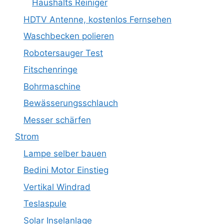
Haushalts Reiniger
HDTV Antenne, kostenlos Fernsehen
Waschbecken polieren
Robotersauger Test
Fitschenringe
Bohrmaschine
Bewässerungsschlauch
Messer schärfen
Strom
Lampe selber bauen
Bedini Motor Einstieg
Vertikal Windrad
Teslaspule
Solar Inselanlage