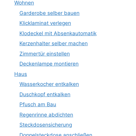
Wohnen
Garderobe selber bauen
Klicklaminat verlegen
Klodeckel mit Absenkautomatik
Kerzenhalter selber machen
Zimmertür einstellen
Deckenlampe montieren
Haus
Wasserkocher entkalken
Duschkopf entkalken
Pfusch am Bau
Regenrinne abdichten
Steckdosensicherung
Doppelsteckdose anschließen