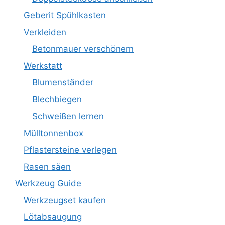
Geberit Spühlkasten
Verkleiden
Betonmauer verschönern
Werkstatt
Blumenständer
Blechbiegen
Schweißen lernen
Mülltonnenbox
Pflastersteine verlegen
Rasen säen
Werkzeug Guide
Werkzeugset kaufen
Lötabsaugung