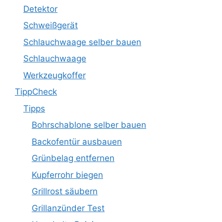
Detektor
Schweißgerät
Schlauchwaage selber bauen
Schlauchwaage
Werkzeugkoffer
TippCheck
Tipps
Bohrschablone selber bauen
Backofentür ausbauen
Grünbelag entfernen
Kupferrohr biegen
Grillrost säubern
Grillanzünder Test