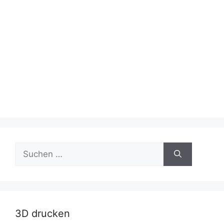
Suche
nach:
3D drucken