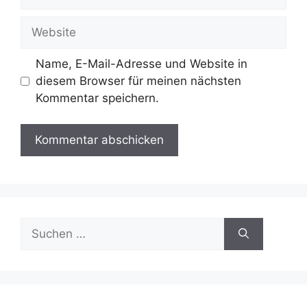
Mail-
Adresse
Website
Name, E-Mail-Adresse und Website in
diesem Browser für meinen nächsten
Kommentar speichern.
Suche
nach: