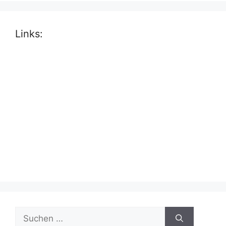
Links:
Suche
nach: