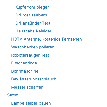
Kupferrohr biegen
Grillrost säubern
Grillanzünder Test
Haushalts Reiniger
HDTV Antenne, kostenlos Fernsehen
Waschbecken polieren
Robotersauger Test
Fitschenringe
Bohrmaschine
Bewässerungsschlauch
Messer schärfen
Strom
Lampe selber bauen