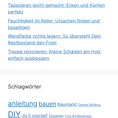
Tapezieren leicht gemacht: Ecken und Kanten
perfekt
Feuchtigkeit im Keller: Ursachen finden und
beseitigen
Wandfarbe richtig lagern: So übersteht Dein
Restbestand den Frost
Treppe renovieren: Kleine Schäden am Holz
einfach ausbessern
Schlagwörter
anleitung
bauen
Baumarkt
Dennis Witthus
DIY
do it yourself
Einsteiger
Finn Art Blockhaus