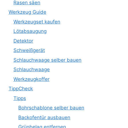
Rasen säen
Werkzeug Guide
Werkzeugset kaufen
Lötabsaugung
Detektor
Schweißgerät
Schlauchwaage selber bauen
Schlauchwaage
Werkzeugkoffer
TippCheck
Tipps
Bohrschablone selber bauen
Backofentür ausbauen
Grünbelag entfernen