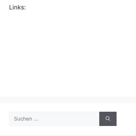
Links:
Suche
nach: