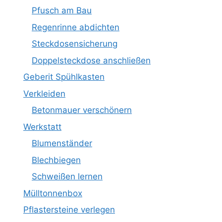
Pfusch am Bau
Regenrinne abdichten
Steckdosensicherung
Doppelsteckdose anschließen
Geberit Spühlkasten
Verkleiden
Betonmauer verschönern
Werkstatt
Blumenständer
Blechbiegen
Schweißen lernen
Mülltonnenbox
Pflastersteine verlegen