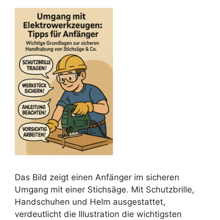
Das Bild zeigt einen Anfänger im sicheren
Umgang mit einer Stichsäge. Mit Schutzbrille,
Handschuhen und Helm ausgestattet,
verdeutlicht die Illustration die wichtigsten