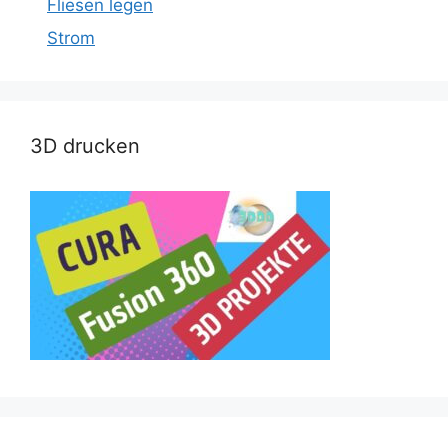
Fliesen legen
Strom
3D drucken