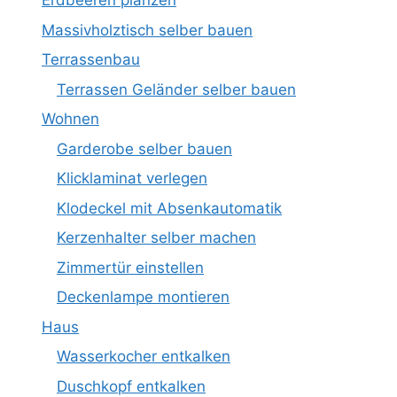
Erdbeeren planzen
Massivholztisch selber bauen
Terrassenbau
Terrassen Geländer selber bauen
Wohnen
Garderobe selber bauen
Klicklaminat verlegen
Klodeckel mit Absenkautomatik
Kerzenhalter selber machen
Zimmertür einstellen
Deckenlampe montieren
Haus
Wasserkocher entkalken
Duschkopf entkalken