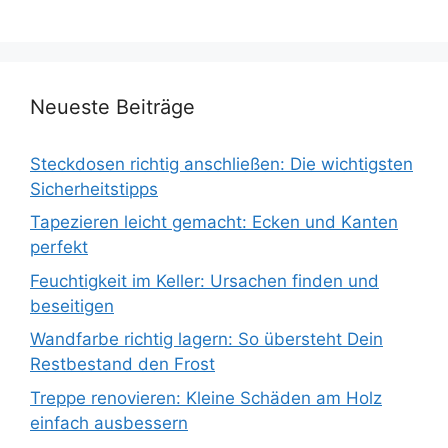
Neueste Beiträge
Steckdosen richtig anschließen: Die wichtigsten
Sicherheitstipps
Tapezieren leicht gemacht: Ecken und Kanten
perfekt
Feuchtigkeit im Keller: Ursachen finden und
beseitigen
Wandfarbe richtig lagern: So übersteht Dein
Restbestand den Frost
Treppe renovieren: Kleine Schäden am Holz
einfach ausbessern