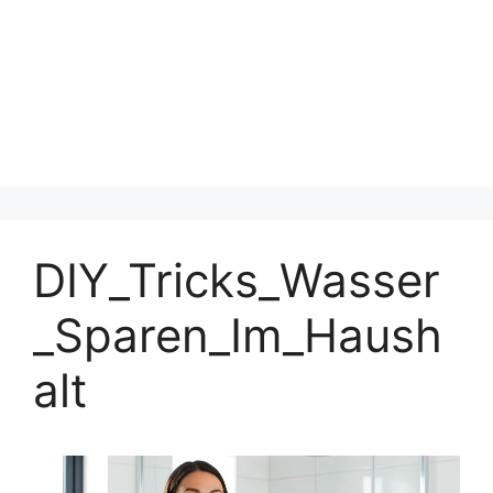
DIY_Tricks_Wasser
_Sparen_Im_Haush
alt
Video-