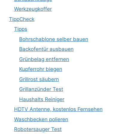
Werkzeugkoffer
TippCheck
Tipps
Bohrschablone selber bauen
Backofentür ausbauen
Grünbelag entfernen
Kupferrohr biegen
Grillrost säubern
Grillanzünder Test
Haushalts Reiniger
HDTV Antenne, kostenlos Fernsehen
Waschbecken polieren
Robotersauger Test