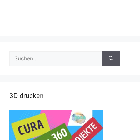
Suche
nach:
3D drucken