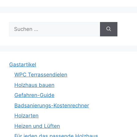
Suche
nach:
Gastartikel
WPC Terrassendielen
Holzhaus bauen
Gefahren-Guide
Badsanierungs-Kostenrechner
Holzarten
Heizen und Lüften
Für jeden das passende Holzhaus