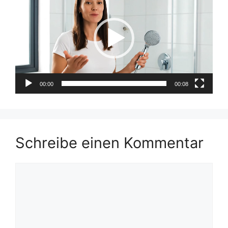
Player
00:00
00:08
Schreibe einen Kommentar
Kommentar