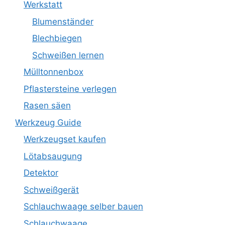
Werkstatt
Blumenständer
Blechbiegen
Schweißen lernen
Mülltonnenbox
Pflastersteine verlegen
Rasen säen
Werkzeug Guide
Werkzeugset kaufen
Lötabsaugung
Detektor
Schweißgerät
Schlauchwaage selber bauen
Schlauchwaage