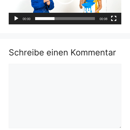
00:00
00:08
Schreibe einen Kommentar
Kommentar