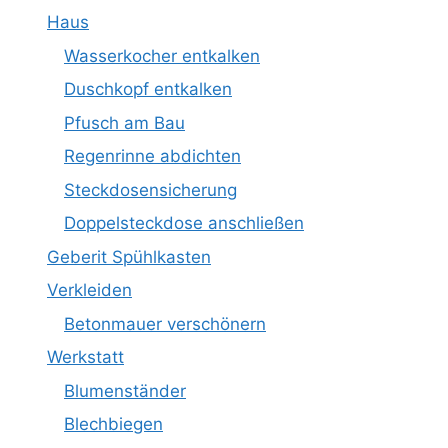
Haus
Wasserkocher entkalken
Duschkopf entkalken
Pfusch am Bau
Regenrinne abdichten
Steckdosensicherung
Doppelsteckdose anschließen
Geberit Spühlkasten
Verkleiden
Betonmauer verschönern
Werkstatt
Blumenständer
Blechbiegen