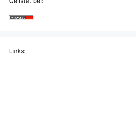
Gelistet bei:
Links: