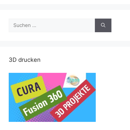
Suche
nach:
3D drucken