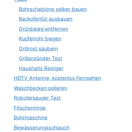
Bohrschablone selber bauen
Backofentür ausbauen
Grünbelag entfernen
Kupferrohr biegen
Grillrost säubern
Grillanzünder Test
Haushalts Reiniger
HDTV Antenne, kostenlos Fernsehen
Waschbecken polieren
Robotersauger Test
Fitschenringe
Bohrmaschine
Bewässerungsschlauch