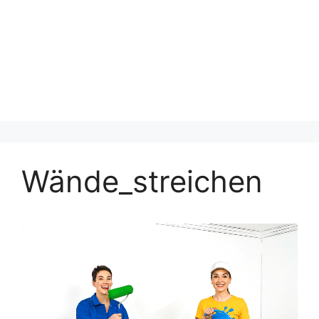
Wände_streichen
Video-
Player