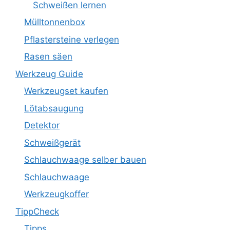
Schweißen lernen
Mülltonnenbox
Pflastersteine verlegen
Rasen säen
Werkzeug Guide
Werkzeugset kaufen
Lötabsaugung
Detektor
Schweißgerät
Schlauchwaage selber bauen
Schlauchwaage
Werkzeugkoffer
TippCheck
Tipps