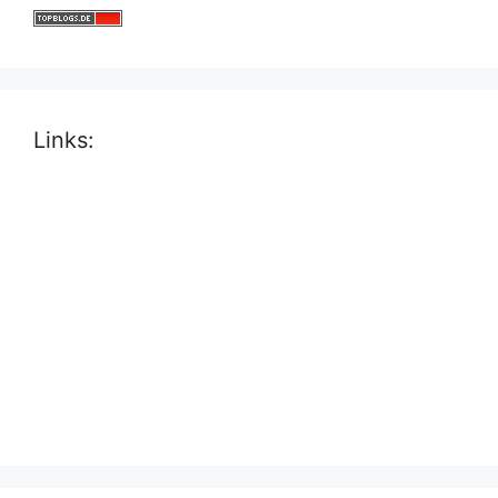
Links: