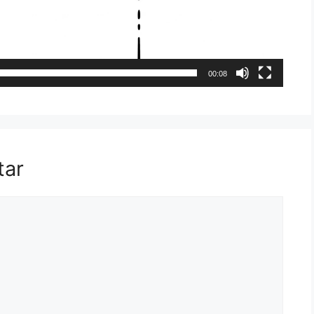
00:08
tar