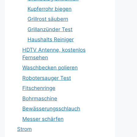
Kupferrohr biegen
Grillrost säubern
Grillanzünder Test
Haushalts Reiniger
HDTV Antenne, kostenlos
Fernsehen
Waschbecken polieren
Robotersauger Test
Fitschenringe
Bohrmaschine
Bewässerungsschlauch
Messer schärfen
Strom