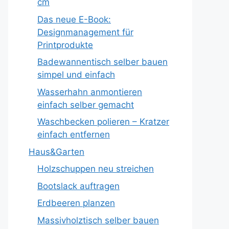
cm
Das neue E-Book:
Designmanagement für
Printprodukte
Badewannentisch selber bauen
simpel und einfach
Wasserhahn anmontieren
einfach selber gemacht
Waschbecken polieren – Kratzer
einfach entfernen
Haus&Garten
Holzschuppen neu streichen
Bootslack auftragen
Erdbeeren planzen
Massivholztisch selber bauen