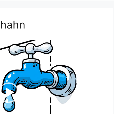
rhahn