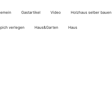
gemein
Gastartikel
Video
Holzhaus selber bauen
pich verlegen
Haus&Garten
Haus