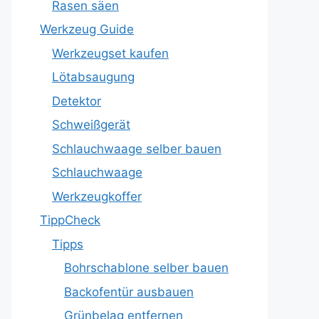
Rasen säen
Werkzeug Guide
Werkzeugset kaufen
Lötabsaugung
Detektor
Schweißgerät
Schlauchwaage selber bauen
Schlauchwaage
Werkzeugkoffer
TippCheck
Tipps
Bohrschablone selber bauen
Backofentür ausbauen
Grünbelag entfernen