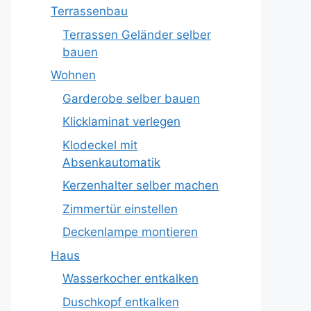
Terrassenbau
Terrassen Geländer selber
bauen
Wohnen
Garderobe selber bauen
Klicklaminat verlegen
Klodeckel mit
Absenkautomatik
Kerzenhalter selber machen
Zimmertür einstellen
Deckenlampe montieren
Haus
Wasserkocher entkalken
Duschkopf entkalken