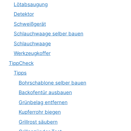
Lötabsaugung
Detektor
Schweißgerät
Schlauchwaage selber bauen
Schlauchwaage
Werkzeugkoffer
TippCheck
Tipps
Bohrschablone selber bauen
Backofentür ausbauen
Grünbelag entfernen
Kupferrohr biegen
Grillrost säubern