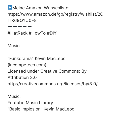
Meine Amazon Wunschliste:
https://www.amazon.de/gp/registry/wishlist/2O
TIX69QYU0F8
#HatRack #HowTo #DIY
Music:
"Funkorama" Kevin MacLeod
(incompetech.com)
Licensed under Creative Commons: By
Attribution 3.0
http://creativecommons.org/licenses/by/3.0/
Music:
Youtube Music Library
"Basic Implosion" Kevin MacLeod