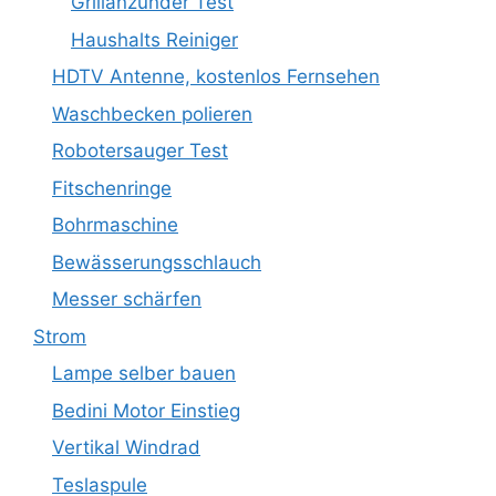
Grillanzünder Test
Haushalts Reiniger
HDTV Antenne, kostenlos Fernsehen
Waschbecken polieren
Robotersauger Test
Fitschenringe
Bohrmaschine
Bewässerungsschlauch
Messer schärfen
Strom
Lampe selber bauen
Bedini Motor Einstieg
Vertikal Windrad
Teslaspule