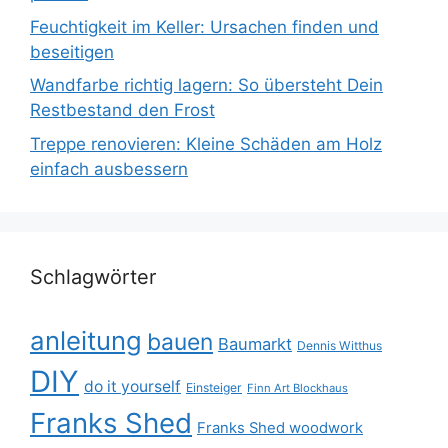
Feuchtigkeit im Keller: Ursachen finden und
beseitigen
Wandfarbe richtig lagern: So übersteht Dein
Restbestand den Frost
Treppe renovieren: Kleine Schäden am Holz
einfach ausbessern
Schlagwörter
anleitung
bauen
Baumarkt
Dennis Witthus
DIY
do it yourself
Einsteiger
Finn Art Blockhaus
Franks Shed
Franks Shed woodwork