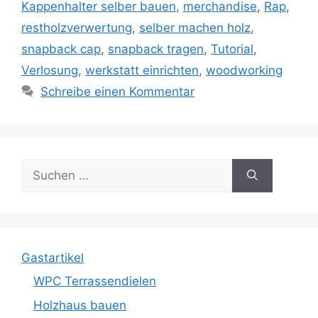
Kappenhalter selber bauen
,
merchandise
,
Rap
,
restholzverwertung
,
selber machen holz
,
snapback cap
,
snapback tragen
,
Tutorial
,
Verlosung
,
werkstatt einrichten
,
woodworking
Schreibe einen Kommentar
Suche
nach:
Gastartikel
WPC Terrassendielen
Holzhaus bauen