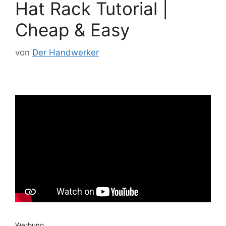
Hat Rack Tutorial |
Cheap & Easy
von
Der Handwerker
Werbung