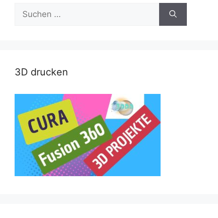
Suche
nach:
3D drucken