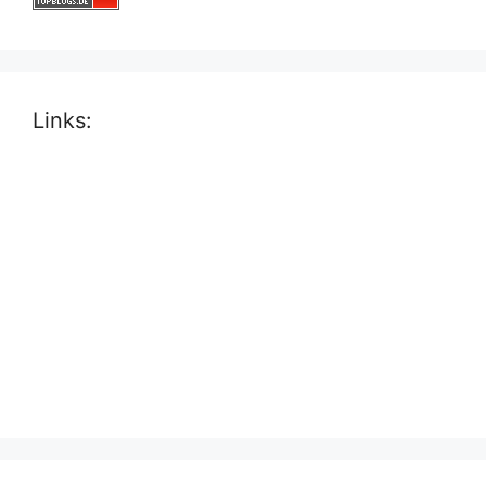
Links: