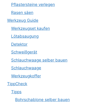
Pflastersteine verlegen
Rasen säen
Werkzeug Guide
Werkzeugset kaufen
Lötabsaugung
Detektor
Schweißgerät
Schlauchwaage selber bauen
Schlauchwaage
Werkzeugkoffer
TippCheck
Tipps
Bohrschablone selber bauen