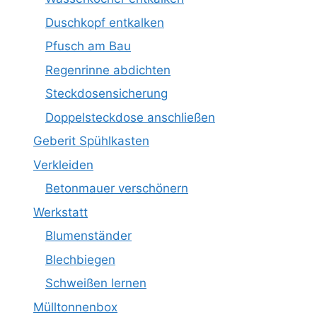
Duschkopf entkalken
Pfusch am Bau
Regenrinne abdichten
Steckdosensicherung
Doppelsteckdose anschließen
Geberit Spühlkasten
Verkleiden
Betonmauer verschönern
Werkstatt
Blumenständer
Blechbiegen
Schweißen lernen
Mülltonnenbox