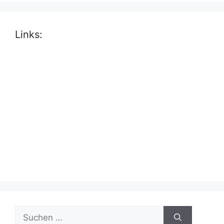
Links:
Suche
nach: