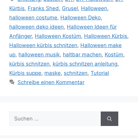
Kürbis
,
Franks Shed
,
Grusel
,
Halloween
,
halloween costume
,
Halloween Deko
,
halloween deko ideen
,
Halloween Ideen für
Anfänger
,
Halloween Kostüm
,
Halloween Kürbis
,
Halloween kürbis schnitzen
,
Halloween make
up
,
halloween musik
,
haltbar machen
,
Kostüm
,
kürbis schnitzen
,
kürbis schnitzen anleitung
,
Kürbis suppe
,
maske
,
schnitzen
,
Tutorial
Schreibe einen Kommentar
Suche
nach: