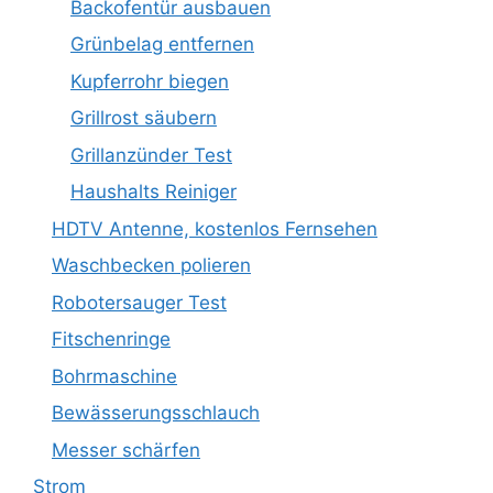
Backofentür ausbauen
Grünbelag entfernen
Kupferrohr biegen
Grillrost säubern
Grillanzünder Test
Haushalts Reiniger
HDTV Antenne, kostenlos Fernsehen
Waschbecken polieren
Robotersauger Test
Fitschenringe
Bohrmaschine
Bewässerungsschlauch
Messer schärfen
Strom