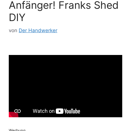
Anfänger! Franks Shed
DIY
von
Der Handwerker
Werbung