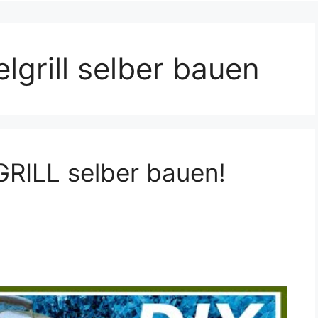
elgrill selber bauen
GRILL selber bauen!