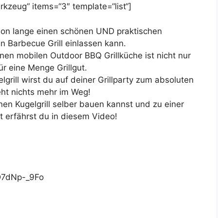
kzeug“ items=“3″ template=“list“]
chon lange einen schönen UND praktischen
en Barbecue Grill einlassen kann.
en mobilen Outdoor BBQ Grillküche ist nicht nur
ür eine Menge Grillgut.
grill wirst du auf deiner Grillparty zum absoluten
eht nichts mehr im Weg!
nen Kugelgrill selber bauen kannst und zu einer
 erfährst du in diesem Video!
D7dNp-_9Fo