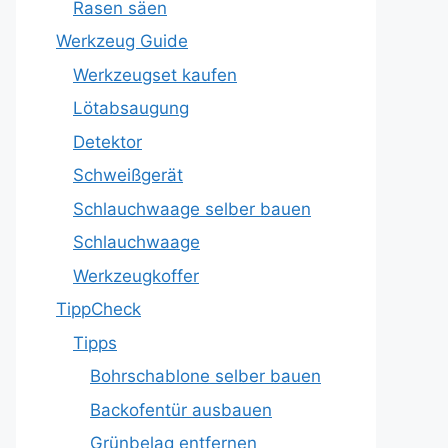
Rasen säen
Werkzeug Guide
Werkzeugset kaufen
Lötabsaugung
Detektor
Schweißgerät
Schlauchwaage selber bauen
Schlauchwaage
Werkzeugkoffer
TippCheck
Tipps
Bohrschablone selber bauen
Backofentür ausbauen
Grünbelag entfernen