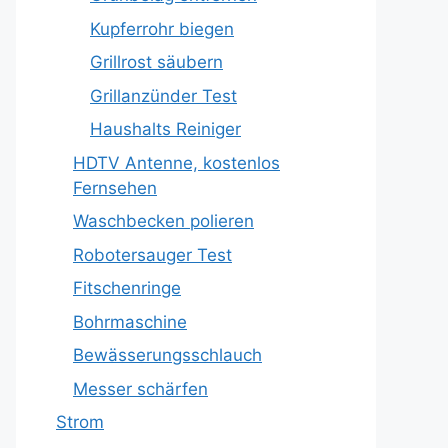
Kupferrohr biegen
Grillrost säubern
Grillanzünder Test
Haushalts Reiniger
HDTV Antenne, kostenlos
Fernsehen
Waschbecken polieren
Robotersauger Test
Fitschenringe
Bohrmaschine
Bewässerungsschlauch
Messer schärfen
Strom