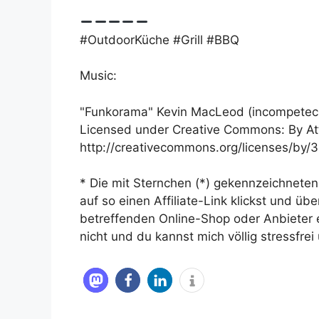
#OutdoorKüche #Grill #BBQ
Music:
"Funkorama" Kevin MacLeod (incompetec
Licensed under Creative Commons: By Att
http://creativecommons.org/licenses/by/3
* Die mit Sternchen (*) gekennzeichneten
auf so einen Affiliate-Link klickst und ü
betreffenden Online-Shop oder Anbieter ei
nicht und du kannst mich völlig stressfrei