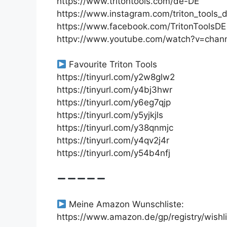
https://www.tritontools.com/de-DE
https://www.instagram.com/triton_tools_
https://www.facebook.com/TritonToolsDE
httpv://www.youtube.com/watch?v=cha
Favourite Triton Tools
https://tinyurl.com/y2w8glw2
https://tinyurl.com/y4bj3hwr
https://tinyurl.com/y6eg7qjp
https://tinyurl.com/y5yjkjls
https://tinyurl.com/y38qnmjc
https://tinyurl.com/y4qv2j4r
https://tinyurl.com/y54b4nfj
Meine Amazon Wunschliste:
https://www.amazon.de/gp/registry/wish