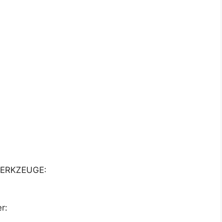
ERKZEUGE:
r: