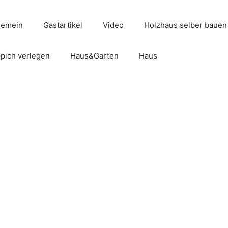
gemein
Gastartikel
Video
Holzhaus selber bauen
pich verlegen
Haus&Garten
Haus