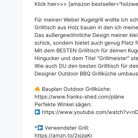
Klick hier>>> [amazon bestseller=“holzwer
Für meinen Weber Kugelgrill wollte ich s
Grilltisch aus Holz bauen in den ich mein
Das außergewöhnliche Design meiner klein
schick, sondern bietet auch genug Platz f
Mit dem BESTEN Grilltisch für deinen Kugel
Hingucker und dem Titel "Grillmeister" st
Wie auch DU den besten Grilltisch für dei
Designer Outdoor BBQ Grillküche umbaust
Bauplan Outdoor Grillküche:
https://www.franks-shed.com/pläne
Perfekte Winkel sägen:
https://www.youtube.com/watch?v=n
*
Verwendeter Grill:
https://amzn.to/2xjzaKr