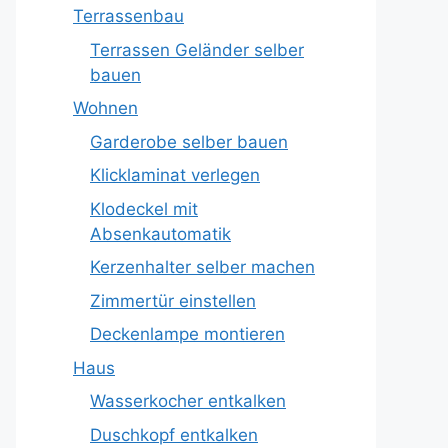
Terrassenbau
Terrassen Geländer selber
bauen
Wohnen
Garderobe selber bauen
Klicklaminat verlegen
Klodeckel mit
Absenkautomatik
Kerzenhalter selber machen
Zimmertür einstellen
Deckenlampe montieren
Haus
Wasserkocher entkalken
Duschkopf entkalken