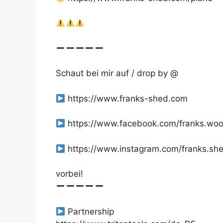
Schaut bei mir auf / drop by @
https://www.franks-shed.com
https://www.facebook.com/franks.wo
https://www.instagram.com/franks.sh
vorbei!
Partnership