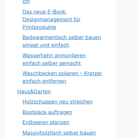
cm
Das neue E-Book:
Designmanagement für
Printprodukte
Badewannentisch selber bauen
simpel und einfach
Wasserhahn anmontieren
einfach selber gemacht
Waschbecken polieren – Kratzer
einfach entfernen
Haus&Garten
Holzschuppen neu streichen
Bootslack auftragen
Erdbeeren planzen
Massivholztisch selber bauen