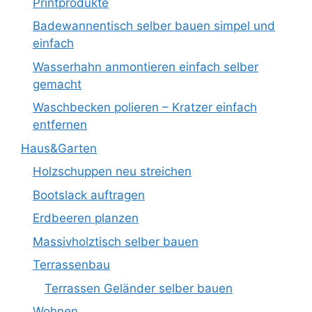
Printprodukte
Badewannentisch selber bauen simpel und
einfach
Wasserhahn anmontieren einfach selber
gemacht
Waschbecken polieren – Kratzer einfach
entfernen
Haus&Garten
Holzschuppen neu streichen
Bootslack auftragen
Erdbeeren planzen
Massivholztisch selber bauen
Terrassenbau
Terrassen Geländer selber bauen
Wohnen