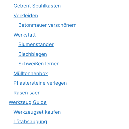
Geberit Spühlkasten
Verkleiden
Betonmauer verschönern
Werkstatt
Blumenständer
Blechbiegen
Schweißen lernen
Mülltonnenbox
Pflastersteine verlegen
Rasen säen
Werkzeug Guide
Werkzeugset kaufen
Lötabsaugung