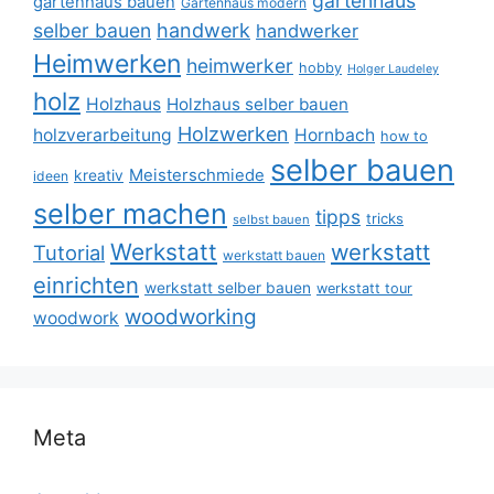
gartenhaus
gartenhaus bauen
Gartenhaus modern
selber bauen
handwerk
handwerker
Heimwerken
heimwerker
hobby
Holger Laudeley
holz
Holzhaus
Holzhaus selber bauen
Holzwerken
holzverarbeitung
Hornbach
how to
selber bauen
Meisterschmiede
kreativ
ideen
selber machen
tipps
tricks
selbst bauen
Werkstatt
werkstatt
Tutorial
werkstatt bauen
einrichten
werkstatt selber bauen
werkstatt tour
woodworking
woodwork
Meta