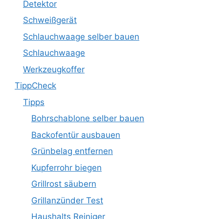
Detektor
Schweißgerät
Schlauchwaage selber bauen
Schlauchwaage
Werkzeugkoffer
TippCheck
Tipps
Bohrschablone selber bauen
Backofentür ausbauen
Grünbelag entfernen
Kupferrohr biegen
Grillrost säubern
Grillanzünder Test
Haushalts Reiniger