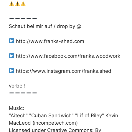
Schaut bei mir auf / drop by @
http://www.franks-shed.com
http://www.facebook.com/franks.woodwork
https://www.instagram.com/franks.shed
vorbei!
Music:
"Aitech" "Cuban Sandwich" "Lif of Riley" Kevin
MacLeod (incompetech.com)
Licensed under Creative Commons: By