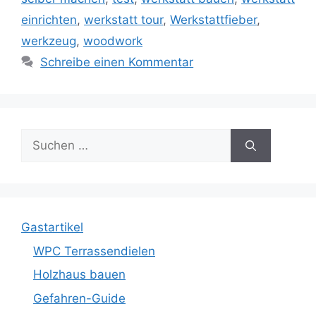
einrichten
,
werkstatt tour
,
Werkstattfieber
,
werkzeug
,
woodwork
Schreibe einen Kommentar
Suche
nach:
Gastartikel
WPC Terrassendielen
Holzhaus bauen
Gefahren-Guide