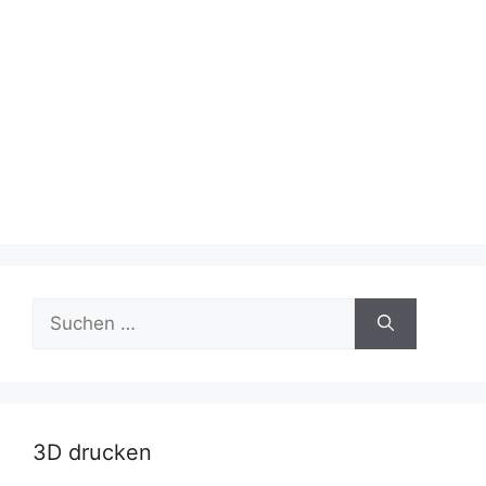
Suche
nach:
3D drucken