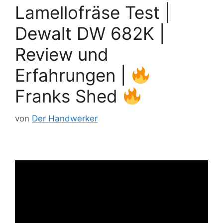
Lamellofräse Test |
Dewalt DW 682K |
Review und
Erfahrungen |
Franks Shed
von
Der Handwerker