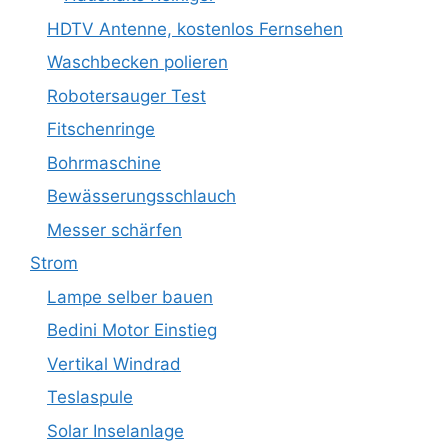
HDTV Antenne, kostenlos Fernsehen
Waschbecken polieren
Robotersauger Test
Fitschenringe
Bohrmaschine
Bewässerungsschlauch
Messer schärfen
Strom
Lampe selber bauen
Bedini Motor Einstieg
Vertikal Windrad
Teslaspule
Solar Inselanlage