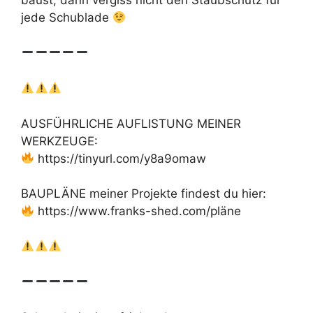
baust, dann vergiss nicht den Staubschutz für
jede Schublade
AUSFÜHRLICHE AUFLISTUNG MEINER
WERKZEUGE:
https://tinyurl.com/y8a9omaw
BAUPLÄNE meiner Projekte findest du hier:
https://www.franks-shed.com/pläne