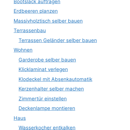
Bootslack auftragen
Erdbeeren planzen
Massivholztisch selber bauen
Terrassenbau
Terrassen Geländer selber bauen
Wohnen
Garderobe selber bauen
Klicklaminat verlegen
Klodeckel mit Absenkautomatik
Kerzenhalter selber machen
Zimmertür einstellen
Deckenlampe montieren
Haus
Wasserkocher entkalken