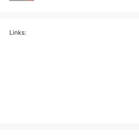
Links: