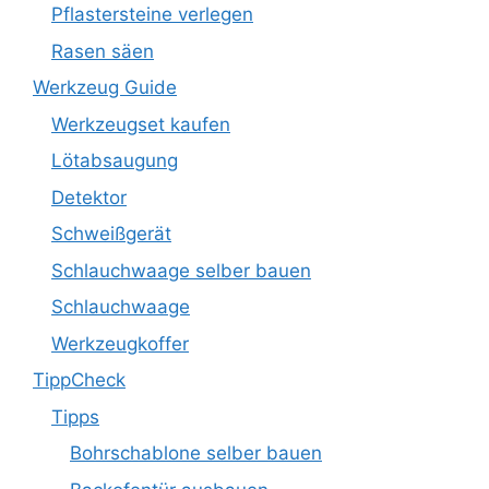
Pflastersteine verlegen
Rasen säen
Werkzeug Guide
Werkzeugset kaufen
Lötabsaugung
Detektor
Schweißgerät
Schlauchwaage selber bauen
Schlauchwaage
Werkzeugkoffer
TippCheck
Tipps
Bohrschablone selber bauen