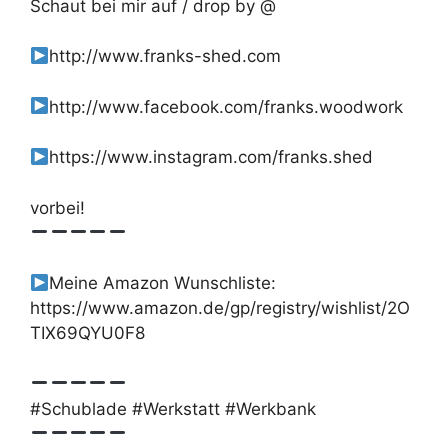
Schaut bei mir auf / drop by @
http://www.franks-shed.com
http://www.facebook.com/franks.woodwork
https://www.instagram.com/franks.shed
vorbei!
Meine Amazon Wunschliste:
https://www.amazon.de/gp/registry/wishlist/2O
TIX69QYU0F8
#Schublade #Werkstatt #Werkbank