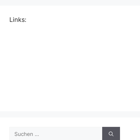
Links:
Suche
nach: