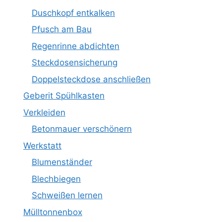
Duschkopf entkalken
Pfusch am Bau
Regenrinne abdichten
Steckdosensicherung
Doppelsteckdose anschließen
Geberit Spühlkasten
Verkleiden
Betonmauer verschönern
Werkstatt
Blumenständer
Blechbiegen
Schweißen lernen
Mülltonnenbox