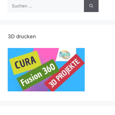
Suche
nach:
3D drucken