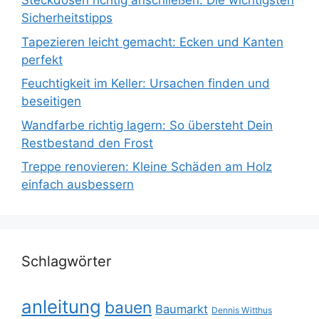
Steckdosen richtig anschließen: Die wichtigsten
Sicherheitstipps
Tapezieren leicht gemacht: Ecken und Kanten
perfekt
Feuchtigkeit im Keller: Ursachen finden und
beseitigen
Wandfarbe richtig lagern: So übersteht Dein
Restbestand den Frost
Treppe renovieren: Kleine Schäden am Holz
einfach ausbessern
Schlagwörter
anleitung
bauen
Baumarkt
Dennis Witthus