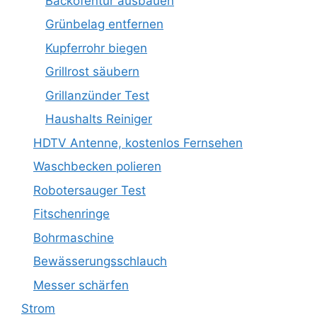
Backofentür ausbauen
Grünbelag entfernen
Kupferrohr biegen
Grillrost säubern
Grillanzünder Test
Haushalts Reiniger
HDTV Antenne, kostenlos Fernsehen
Waschbecken polieren
Robotersauger Test
Fitschenringe
Bohrmaschine
Bewässerungsschlauch
Messer schärfen
Strom