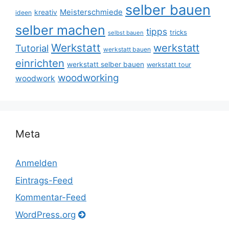
selber bauen
Meisterschmiede
kreativ
ideen
selber machen
tipps
tricks
selbst bauen
Werkstatt
werkstatt
Tutorial
werkstatt bauen
einrichten
werkstatt selber bauen
werkstatt tour
woodworking
woodwork
Meta
Anmelden
Eintrags-Feed
Kommentar-Feed
WordPress.org