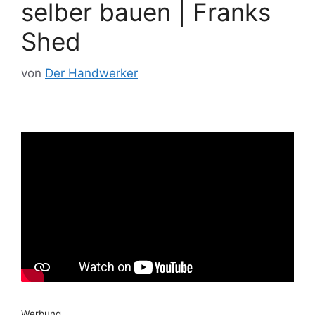
selber bauen | Franks
Shed
von
Der Handwerker
Werbung