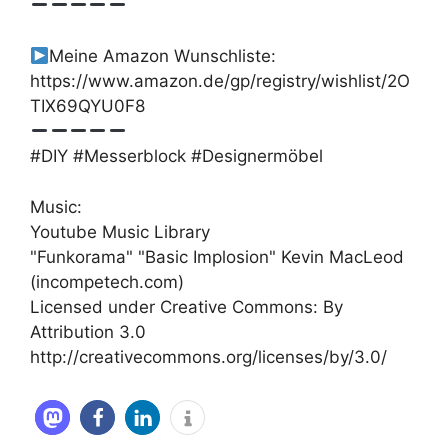
Meine Amazon Wunschliste:
https://www.amazon.de/gp/registry/wishlist/2O
TIX69QYU0F8
#DIY #Messerblock #Designermöbel
Music:
Youtube Music Library
"Funkorama" "Basic Implosion" Kevin MacLeod
(incompetech.com)
Licensed under Creative Commons: By
Attribution 3.0
http://creativecommons.org/licenses/by/3.0/