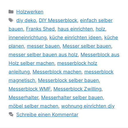
Kategorien
Holzwerken
Schlagwörter
diy deko
,
DIY Messerblock
,
einfach selber
bauen
,
Franks Shed
,
haus einrichten
,
holz
,
inneneinrichtung
,
küche einrichten ideen
,
küche
planen
,
messer bauen
,
Messer selber bauen
,
messer selber bauen aus holz
,
Messerblock aus
Holz selber machen
,
messerblock holz
anleitung
,
Messerblock machen
,
messerblock
magnetisch
,
Messerblock selber bauen
,
Messerblock WMF
,
Messerblock Zwilling
,
Messerhalter
,
Messerhalter selber bauen
,
möbel selber machen
,
wohnung einrichten diy
Schreibe einen Kommentar