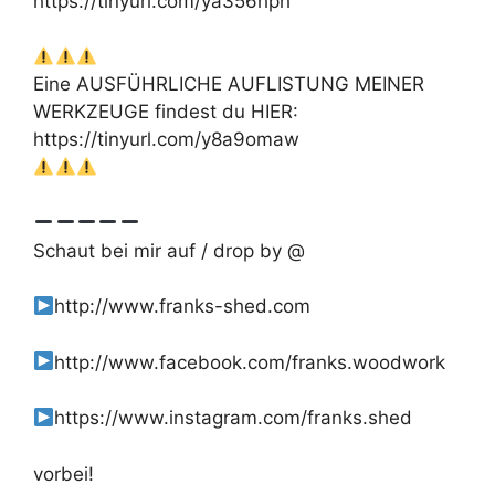
https://tinyurl.com/ya356hph
Eine AUSFÜHRLICHE AUFLISTUNG MEINER
WERKZEUGE findest du HIER:
https://tinyurl.com/y8a9omaw
Schaut bei mir auf / drop by @
http://www.franks-shed.com
http://www.facebook.com/franks.woodwork
https://www.instagram.com/franks.shed
vorbei!