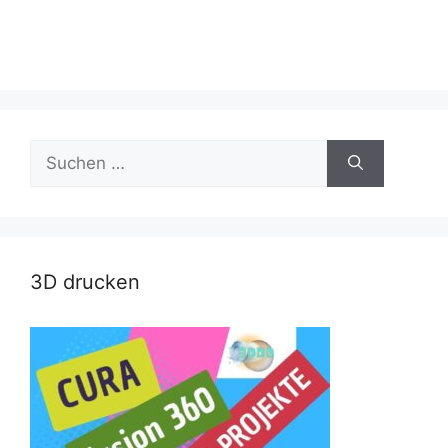
Suche
nach:
3D drucken