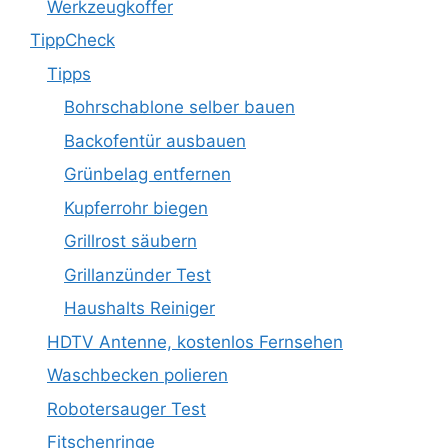
Werkzeugkoffer
TippCheck
Tipps
Bohrschablone selber bauen
Backofentür ausbauen
Grünbelag entfernen
Kupferrohr biegen
Grillrost säubern
Grillanzünder Test
Haushalts Reiniger
HDTV Antenne, kostenlos Fernsehen
Waschbecken polieren
Robotersauger Test
Fitschenringe