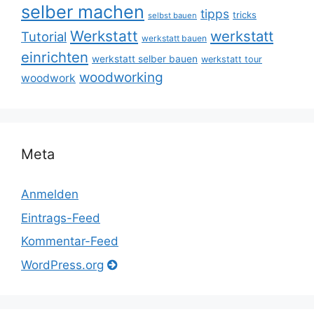
selber machen
tipps
tricks
selbst bauen
Werkstatt
werkstatt
Tutorial
werkstatt bauen
einrichten
werkstatt selber bauen
werkstatt tour
woodworking
woodwork
Meta
Anmelden
Eintrags-Feed
Kommentar-Feed
WordPress.org