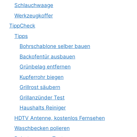
Schlauchwaage
Werkzeugkoffer
TippCheck
Tipps
Bohrschablone selber bauen
Backofentür ausbauen
Grünbelag entfernen
Kupferrohr biegen
Grillrost säubern
Grillanzünder Test
Haushalts Reiniger
HDTV Antenne, kostenlos Fernsehen
Waschbecken polieren