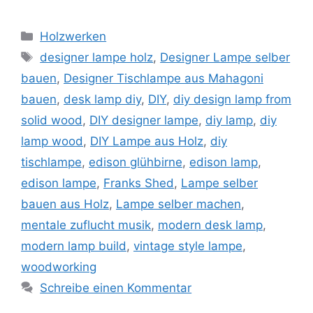
Kategorien
Holzwerken
Schlagwörter
designer lampe holz
,
Designer Lampe selber
bauen
,
Designer Tischlampe aus Mahagoni
bauen
,
desk lamp diy
,
DIY
,
diy design lamp from
solid wood
,
DIY designer lampe
,
diy lamp
,
diy
lamp wood
,
DIY Lampe aus Holz
,
diy
tischlampe
,
edison glühbirne
,
edison lamp
,
edison lampe
,
Franks Shed
,
Lampe selber
bauen aus Holz
,
Lampe selber machen
,
mentale zuflucht musik
,
modern desk lamp
,
modern lamp build
,
vintage style lampe
,
woodworking
Schreibe einen Kommentar