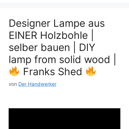
Designer Lampe aus
EINER Holzbohle |
selber bauen | DIY
lamp from solid wood |
Franks Shed
von
Der Handwerker