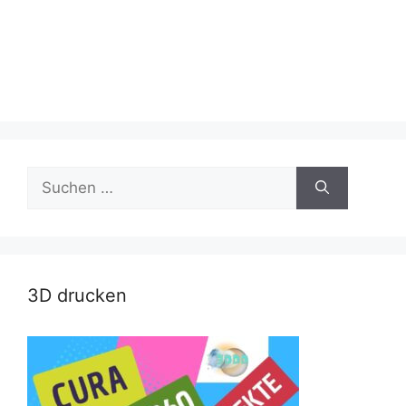
Suche
nach:
3D drucken