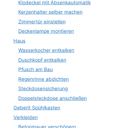
Klodeckel mit Absenkautomatik
Kerzenhalter selber machen
Zimmertür einstellen
Deckenlampe montieren
Haus
Wasserkocher entkalken
Duschkopf entkalken
Pfusch am Bau
Regenrinne abdichten
Steckdosensicherung
Doppelsteckdose anschließen
Geberit Spühlkasten
Verkleiden
Betonmauer verschönern