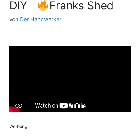
DIY |
Franks Shed
von
Der Handwerker
Werbung