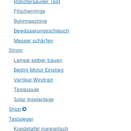
Robotersauger Test
Fitschenringe
Bohrmaschine
Bewässerungsschlauch
Messer schärfen
Strom
Lampe selber bauen
Bedini Motor Einstieg
Vertikal Windrad
Teslaspule
Solar Inselanlage
Shop
Testsieger
Kreidetafel magnetisch