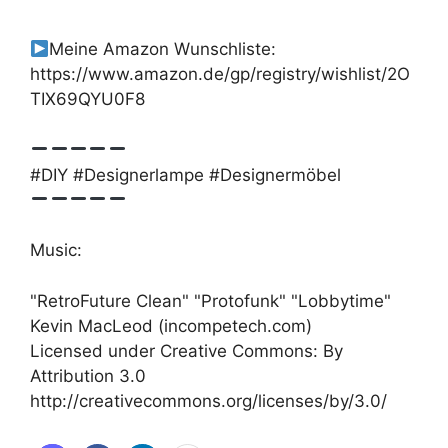
Meine Amazon Wunschliste:
https://www.amazon.de/gp/registry/wishlist/2O
TIX69QYU0F8
#DIY #Designerlampe #Designermöbel
Music:
"RetroFuture Clean" "Protofunk" "Lobbytime"
Kevin MacLeod (incompetech.com)
Licensed under Creative Commons: By
Attribution 3.0
http://creativecommons.org/licenses/by/3.0/