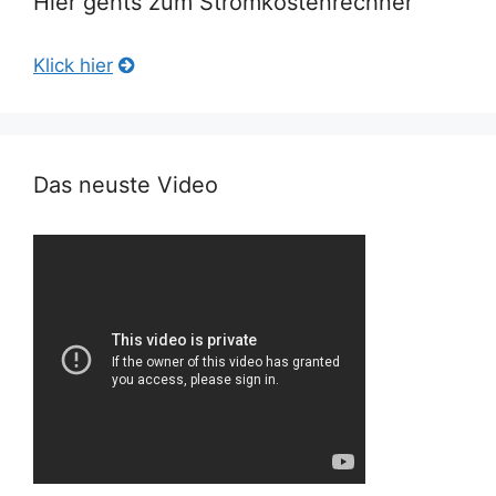
Hier gehts zum Stromkostenrechner
Klick hier
Das neuste Video