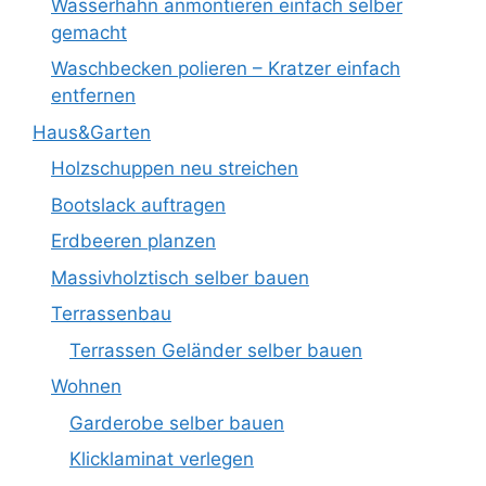
Wasserhahn anmontieren einfach selber
gemacht
Waschbecken polieren – Kratzer einfach
entfernen
Haus&Garten
Holzschuppen neu streichen
Bootslack auftragen
Erdbeeren planzen
Massivholztisch selber bauen
Terrassenbau
Terrassen Geländer selber bauen
Wohnen
Garderobe selber bauen
Klicklaminat verlegen