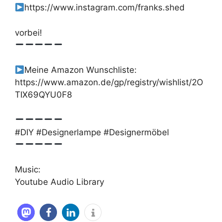
https://www.instagram.com/franks.shed
vorbei!
Meine Amazon Wunschliste:
https://www.amazon.de/gp/registry/wishlist/2O
TIX69QYU0F8
#DIY #Designerlampe #Designermöbel
Music:
Youtube Audio Library