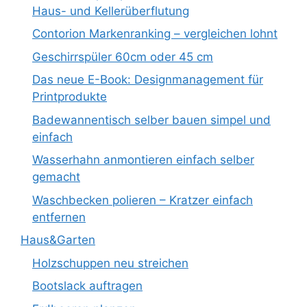
Haus- und Kellerüberflutung
Contorion Markenranking – vergleichen lohnt
Geschirrspüler 60cm oder 45 cm
Das neue E-Book: Designmanagement für
Printprodukte
Badewannentisch selber bauen simpel und
einfach
Wasserhahn anmontieren einfach selber
gemacht
Waschbecken polieren – Kratzer einfach
entfernen
Haus&Garten
Holzschuppen neu streichen
Bootslack auftragen