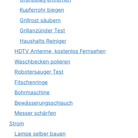
Kupferrohr biegen
Grillrost säubern
Grillanzünder Test
Haushalts Reiniger
HDTV Antenne, kostenlos Fernsehen
Waschbecken polieren
Robotersauger Test
Fitschenringe
Bohrmaschine
Bewässerungsschlauch
Messer schärfen
Strom
Lampe selber bauen