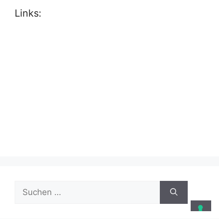
Links:
Suche
nach: