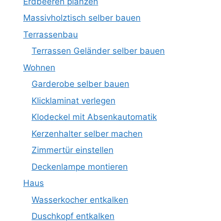
Erdbeeren planzen
Massivholztisch selber bauen
Terrassenbau
Terrassen Geländer selber bauen
Wohnen
Garderobe selber bauen
Klicklaminat verlegen
Klodeckel mit Absenkautomatik
Kerzenhalter selber machen
Zimmertür einstellen
Deckenlampe montieren
Haus
Wasserkocher entkalken
Duschkopf entkalken