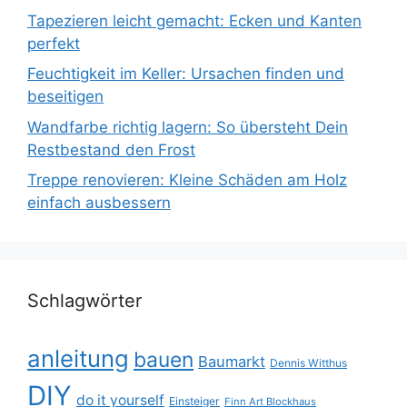
Tapezieren leicht gemacht: Ecken und Kanten
perfekt
Feuchtigkeit im Keller: Ursachen finden und
beseitigen
Wandfarbe richtig lagern: So übersteht Dein
Restbestand den Frost
Treppe renovieren: Kleine Schäden am Holz
einfach ausbessern
Schlagwörter
anleitung
bauen
Baumarkt
Dennis Witthus
DIY
do it yourself
Einsteiger
Finn Art Blockhaus