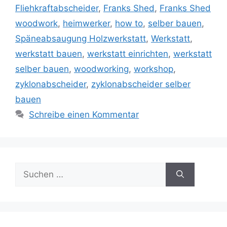
Fliehkraftabscheider
,
Franks Shed
,
Franks Shed
woodwork
,
heimwerker
,
how to
,
selber bauen
,
Späneabsaugung Holzwerkstatt
,
Werkstatt
,
werkstatt bauen
,
werkstatt einrichten
,
werkstatt
selber bauen
,
woodworking
,
workshop
,
zyklonabscheider
,
zyklonabscheider selber
bauen
Schreibe einen Kommentar
Suche
nach: