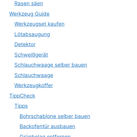
Rasen säen
Werkzeug Guide
Werkzeugset kaufen
Lötabsaugung
Detektor
Schweißgerät
Schlauchwaage selber bauen
Schlauchwaage
Werkzeugkoffer
TippCheck
Tipps
Bohrschablone selber bauen
Backofentür ausbauen
Grünbelag entfernen