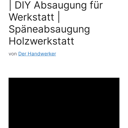
| DIY Absaugung für
Werkstatt |
Späneabsaugung
Holzwerkstatt
von
Der Handwerker