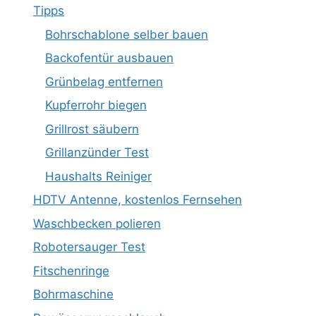
Tipps
Bohrschablone selber bauen
Backofentür ausbauen
Grünbelag entfernen
Kupferrohr biegen
Grillrost säubern
Grillanzünder Test
Haushalts Reiniger
HDTV Antenne, kostenlos Fernsehen
Waschbecken polieren
Robotersauger Test
Fitschenringe
Bohrmaschine