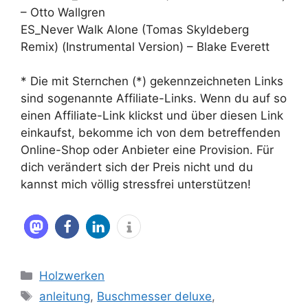
– Otto Wallgren
ES_Never Walk Alone (Tomas Skyldeberg
Remix) (Instrumental Version) – Blake Everett
* Die mit Sternchen (*) gekennzeichneten Links
sind sogenannte Affiliate-Links. Wenn du auf so
einen Affiliate-Link klickst und über diesen Link
einkaufst, bekomme ich von dem betreffenden
Online-Shop oder Anbieter eine Provision. Für
dich verändert sich der Preis nicht und du
kannst mich völlig stressfrei unterstützen!
Kategorien
Holzwerken
Schlagwörter
anleitung
,
Buschmesser deluxe
,