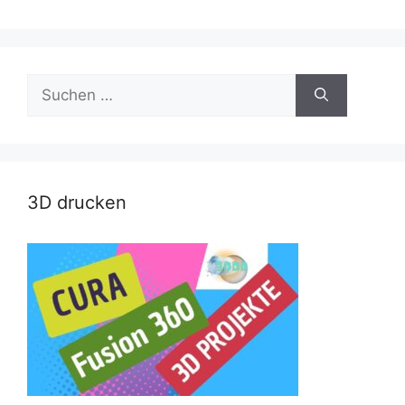
Suche
nach:
3D drucken