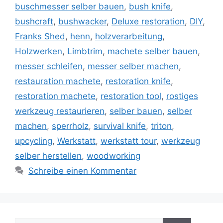
buschmesser selber bauen
,
bush knife
,
bushcraft
,
bushwacker
,
Deluxe restoration
,
DIY
,
Franks Shed
,
henn
,
holzverarbeitung
,
Holzwerken
,
Limbtrim
,
machete selber bauen
,
messer schleifen
,
messer selber machen
,
restauration machete
,
restoration knife
,
restoration machete
,
restoration tool
,
rostiges
werkzeug restaurieren
,
selber bauen
,
selber
machen
,
sperrholz
,
survival knife
,
triton
,
upcycling
,
Werkstatt
,
werkstatt tour
,
werkzeug
selber herstellen
,
woodworking
Schreibe einen Kommentar