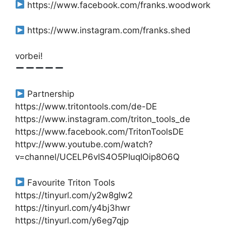
https://www.facebook.com/franks.woodwork
https://www.instagram.com/franks.shed
vorbei!
Partnership
https://www.tritontools.com/de-DE
https://www.instagram.com/triton_tools_de
https://www.facebook.com/TritonToolsDE
httpv://www.youtube.com/watch?
v=channel/UCELP6vIS4O5PIuqIOip8O6Q
Favourite Triton Tools
https://tinyurl.com/y2w8glw2
https://tinyurl.com/y4bj3hwr
https://tinyurl.com/y6eg7qjp