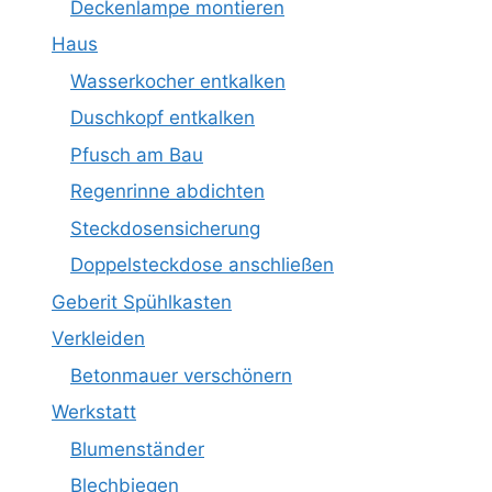
Deckenlampe montieren
Haus
Wasserkocher entkalken
Duschkopf entkalken
Pfusch am Bau
Regenrinne abdichten
Steckdosensicherung
Doppelsteckdose anschließen
Geberit Spühlkasten
Verkleiden
Betonmauer verschönern
Werkstatt
Blumenständer
Blechbiegen