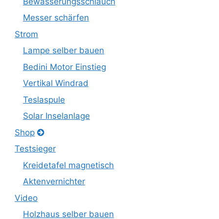
Bewässerungsschlauch
Messer schärfen
Strom
Lampe selber bauen
Bedini Motor Einstieg
Vertikal Windrad
Teslaspule
Solar Inselanlage
Shop
Testsieger
Kreidetafel magnetisch
Aktenvernichter
Video
Holzhaus selber bauen