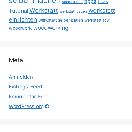
selber machen
tipps
tricks
selbst bauen
Werkstatt
werkstatt
Tutorial
werkstatt bauen
einrichten
werkstatt selber bauen
werkstatt tour
woodworking
woodwork
Meta
Anmelden
Eintrags-Feed
Kommentar-Feed
WordPress.org