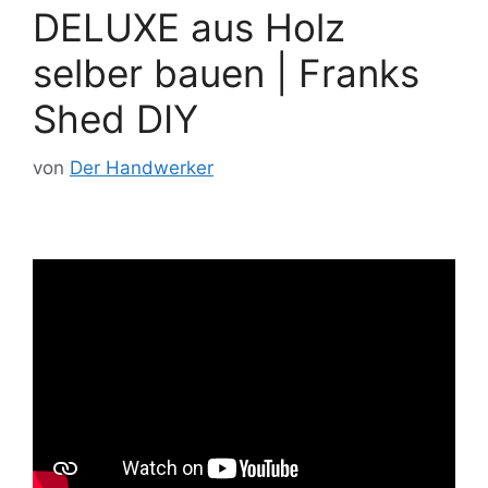
DELUXE aus Holz
selber bauen | Franks
Shed DIY
von
Der Handwerker