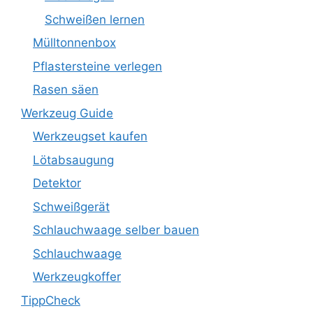
Schweißen lernen
Mülltonnenbox
Pflastersteine verlegen
Rasen säen
Werkzeug Guide
Werkzeugset kaufen
Lötabsaugung
Detektor
Schweißgerät
Schlauchwaage selber bauen
Schlauchwaage
Werkzeugkoffer
TippCheck