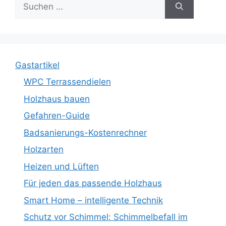
Suche
nach:
Gastartikel
WPC Terrassendielen
Holzhaus bauen
Gefahren-Guide
Badsanierungs-Kostenrechner
Holzarten
Heizen und Lüften
Für jeden das passende Holzhaus
Smart Home – intelligente Technik
Schutz vor Schimmel: Schimmelbefall im