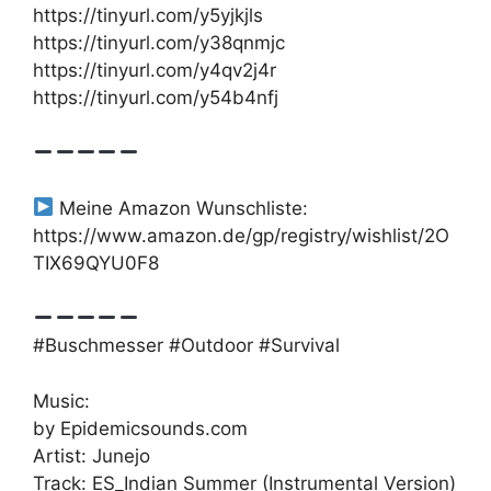
https://tinyurl.com/y5yjkjls
https://tinyurl.com/y38qnmjc
https://tinyurl.com/y4qv2j4r
https://tinyurl.com/y54b4nfj
Meine Amazon Wunschliste:
https://www.amazon.de/gp/registry/wishlist/2O
TIX69QYU0F8
#Buschmesser #Outdoor #Survival
Music:
by Epidemicsounds.com
Artist: Junejo
Track: ES_Indian Summer (Instrumental Version)