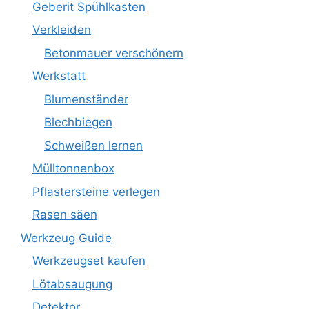
Geberit Spühlkasten
Verkleiden
Betonmauer verschönern
Werkstatt
Blumenständer
Blechbiegen
Schweißen lernen
Mülltonnenbox
Pflastersteine verlegen
Rasen säen
Werkzeug Guide
Werkzeugset kaufen
Lötabsaugung
Detektor