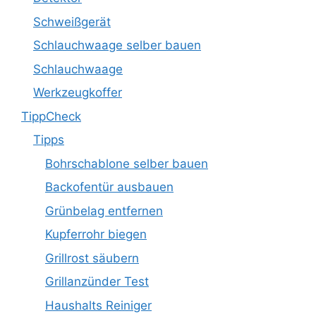
Schweißgerät
Schlauchwaage selber bauen
Schlauchwaage
Werkzeugkoffer
TippCheck
Tipps
Bohrschablone selber bauen
Backofentür ausbauen
Grünbelag entfernen
Kupferrohr biegen
Grillrost säubern
Grillanzünder Test
Haushalts Reiniger