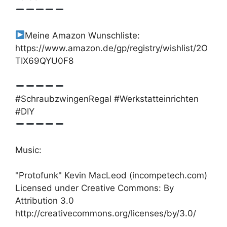
Meine Amazon Wunschliste:
https://www.amazon.de/gp/registry/wishlist/2O
TIX69QYU0F8
#SchraubzwingenRegal #Werkstatteinrichten
#DIY
Music:
"Protofunk" Kevin MacLeod (incompetech.com)
Licensed under Creative Commons: By
Attribution 3.0
http://creativecommons.org/licenses/by/3.0/