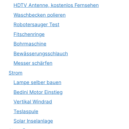
HDTV Antenne, kostenlos Fernsehen
Waschbecken polieren
Robotersauger Test
Fitschenringe
Bohrmaschine
Bewässerungsschlauch
Messer schärfen
Strom
Lampe selber bauen
Bedini Motor Einstieg
Vertikal Windrad
Teslaspule
Solar Inselanlage