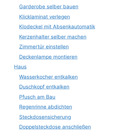
Garderobe selber bauen
Klicklaminat verlegen
Klodeckel mit Absenkautomatik
Kerzenhalter selber machen
Zimmertür einstellen
Deckenlampe montieren
Haus
Wasserkocher entkalken
Duschkopf entkalken
Pfusch am Bau
Regenrinne abdichten
Steckdosensicherung
Doppelsteckdose anschließen