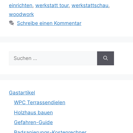
einrichten
,
werkstatt tour
,
werkstattschau
,
woodwork
Schreibe einen Kommentar
Suche
nach:
Gastartikel
WPC Terrassendielen
Holzhaus bauen
Gefahren-Guide
Badsanierungs-Kostenrechner