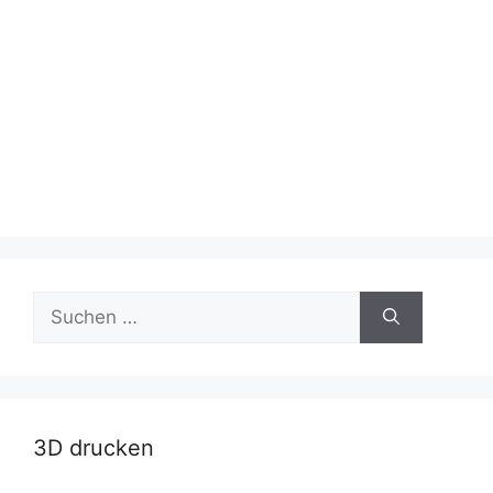
Suche
nach:
3D drucken