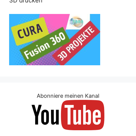
3D drucken
Abonniere meinen Kanal