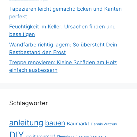
Tapezieren leicht gemacht: Ecken und Kanten
perfekt
Feuchtigkeit im Keller: Ursachen finden und
beseitigen
Wandfarbe richtig lagern: So übersteht Dein
Restbestand den Frost
Treppe renovieren: Kleine Schäden am Holz
einfach ausbessern
Schlagwörter
anleitung
bauen
Baumarkt
Dennis Witthus
DIY
do it yourself
Einsteiger