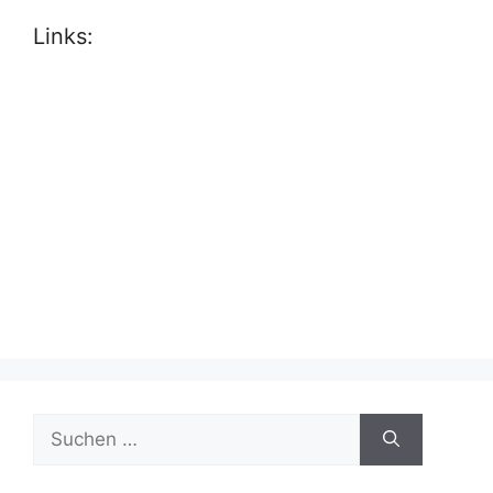
Links:
Suche
nach: