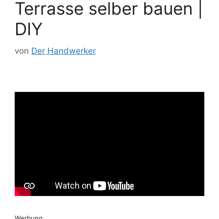
Terrasse selber bauen |
DIY
von
Der Handwerker
Werbung