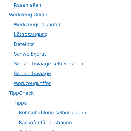
Rasen säen
Werkzeug Guide
Werkzeugset kaufen
Lötabsaugung
Detektor
Schweißgerät
Schlauchwaage selber bauen
Schlauchwaage
Werkzeugkoffer
TippCheck
Tipps
Bohrschablone selber bauen
Backofentür ausbauen