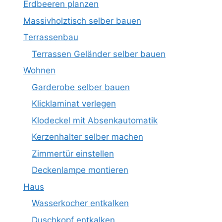
Erdbeeren planzen
Massivholztisch selber bauen
Terrassenbau
Terrassen Geländer selber bauen
Wohnen
Garderobe selber bauen
Klicklaminat verlegen
Klodeckel mit Absenkautomatik
Kerzenhalter selber machen
Zimmertür einstellen
Deckenlampe montieren
Haus
Wasserkocher entkalken
Duschkopf entkalken