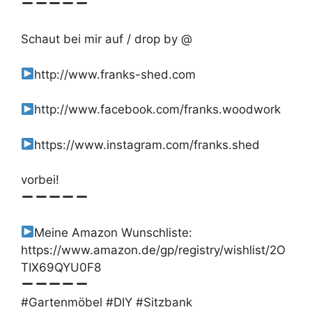
Schaut bei mir auf / drop by @
http://www.franks-shed.com
http://www.facebook.com/franks.woodwork
https://www.instagram.com/franks.shed
vorbei!
Meine Amazon Wunschliste:
https://www.amazon.de/gp/registry/wishlist/2O
TIX69QYU0F8
#Gartenmöbel #DIY #Sitzbank