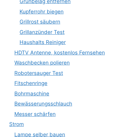
Grünbelag entfernen
Kupferrohr biegen
Grillrost säubern
Grillanzünder Test
Haushalts Reiniger
HDTV Antenne, kostenlos Fernsehen
Waschbecken polieren
Robotersauger Test
Fitschenringe
Bohrmaschine
Bewässerungsschlauch
Messer schärfen
Strom
Lampe selber bauen