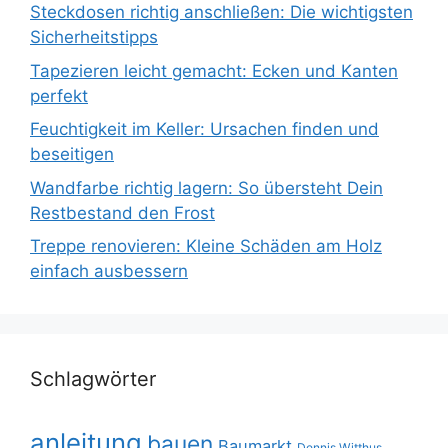
Steckdosen richtig anschließen: Die wichtigsten
Sicherheitstipps
Tapezieren leicht gemacht: Ecken und Kanten
perfekt
Feuchtigkeit im Keller: Ursachen finden und
beseitigen
Wandfarbe richtig lagern: So übersteht Dein
Restbestand den Frost
Treppe renovieren: Kleine Schäden am Holz
einfach ausbessern
Schlagwörter
anleitung
bauen
Baumarkt
Dennis Witthus