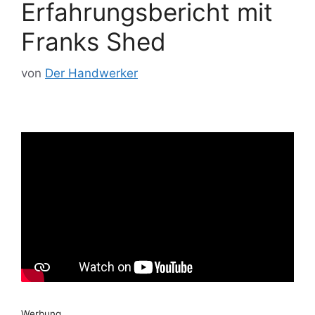
Erfahrungsbericht mit
Franks Shed
von
Der Handwerker
Werbung