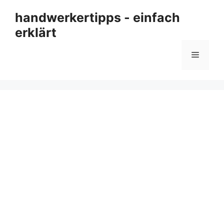
Zum
handwerkertipps - einfach
Inhalt
erklärt
springen
Menü