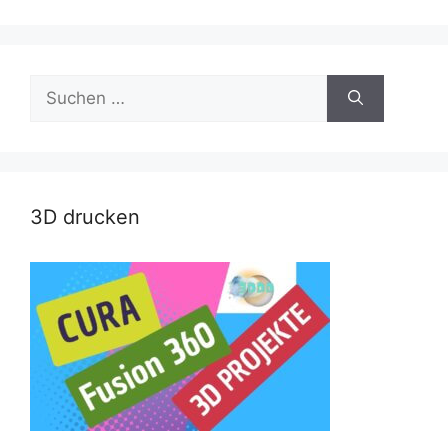
Suche
nach:
3D drucken