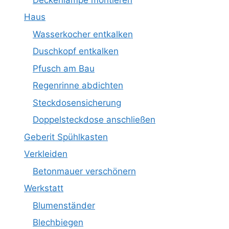
Haus
Wasserkocher entkalken
Duschkopf entkalken
Pfusch am Bau
Regenrinne abdichten
Steckdosensicherung
Doppelsteckdose anschließen
Geberit Spühlkasten
Verkleiden
Betonmauer verschönern
Werkstatt
Blumenständer
Blechbiegen