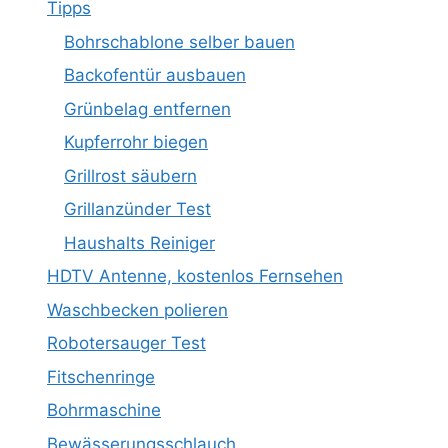
Tipps
Bohrschablone selber bauen
Backofentür ausbauen
Grünbelag entfernen
Kupferrohr biegen
Grillrost säubern
Grillanzünder Test
Haushalts Reiniger
HDTV Antenne, kostenlos Fernsehen
Waschbecken polieren
Robotersauger Test
Fitschenringe
Bohrmaschine
Bewässerungsschlauch