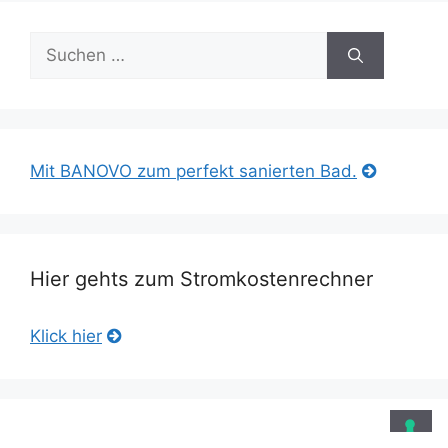
Suche
nach:
Mit BANOVO zum perfekt sanierten Bad.
Hier gehts zum Stromkostenrechner
Klick hier