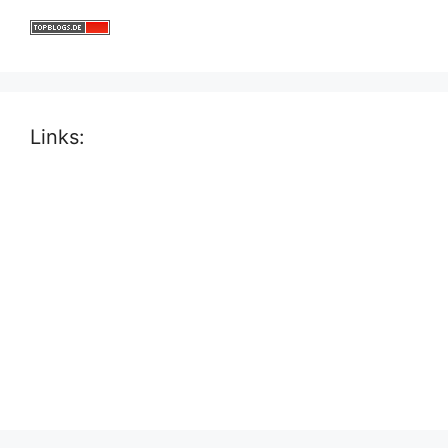
Links: