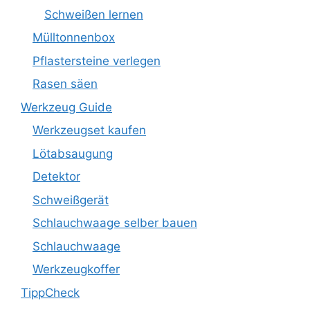
Schweißen lernen
Mülltonnenbox
Pflastersteine verlegen
Rasen säen
Werkzeug Guide
Werkzeugset kaufen
Lötabsaugung
Detektor
Schweißgerät
Schlauchwaage selber bauen
Schlauchwaage
Werkzeugkoffer
TippCheck