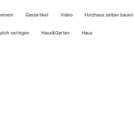
gemein
Gastartikel
Video
Holzhaus selber bauen
pich verlegen
Haus&Garten
Haus