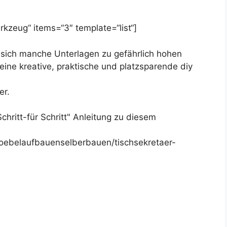
kzeug“ items=“3″ template=“list“]
n sich manche Unterlagen zu gefährlich hohen
ine kreative, praktische und platzsparende diy
er.
"Schritt-für Schritt" Anleitung zu diesem
oebelaufbauenselberbauen/tischsekretaer-