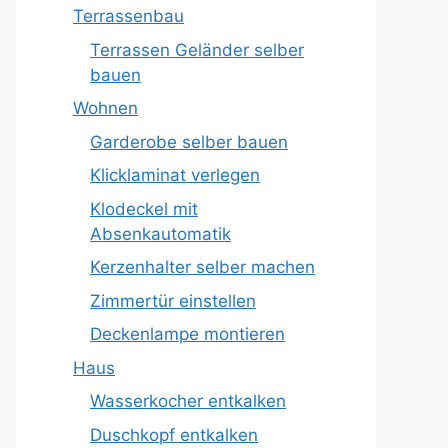
Terrassenbau
Terrassen Geländer selber
bauen
Wohnen
Garderobe selber bauen
Klicklaminat verlegen
Klodeckel mit
Absenkautomatik
Kerzenhalter selber machen
Zimmertür einstellen
Deckenlampe montieren
Haus
Wasserkocher entkalken
Duschkopf entkalken