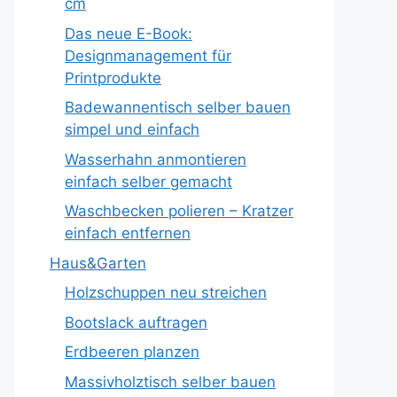
cm
Das neue E-Book:
Designmanagement für
Printprodukte
Badewannentisch selber bauen
simpel und einfach
Wasserhahn anmontieren
einfach selber gemacht
Waschbecken polieren – Kratzer
einfach entfernen
Haus&Garten
Holzschuppen neu streichen
Bootslack auftragen
Erdbeeren planzen
Massivholztisch selber bauen