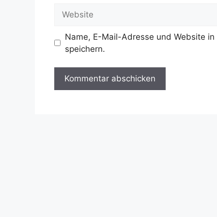
Adresse
Website
Name, E-Mail-Adresse und Website in
speichern.