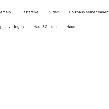
gemein
Gastartikel
Video
Holzhaus selber bauen
pich verlegen
Haus&Garten
Haus