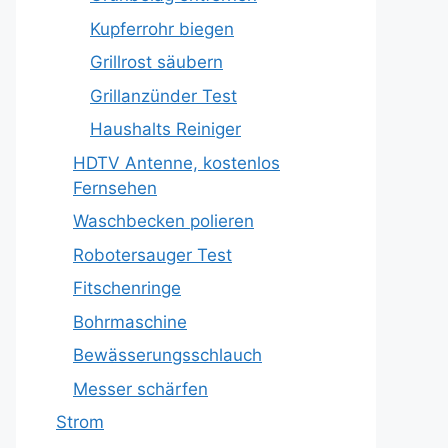
Kupferrohr biegen
Grillrost säubern
Grillanzünder Test
Haushalts Reiniger
HDTV Antenne, kostenlos
Fernsehen
Waschbecken polieren
Robotersauger Test
Fitschenringe
Bohrmaschine
Bewässerungsschlauch
Messer schärfen
Strom