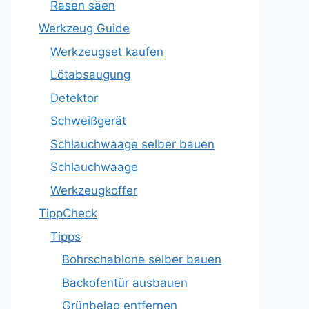
Rasen säen
Werkzeug Guide
Werkzeugset kaufen
Lötabsaugung
Detektor
Schweißgerät
Schlauchwaage selber bauen
Schlauchwaage
Werkzeugkoffer
TippCheck
Tipps
Bohrschablone selber bauen
Backofentür ausbauen
Grünbelag entfernen