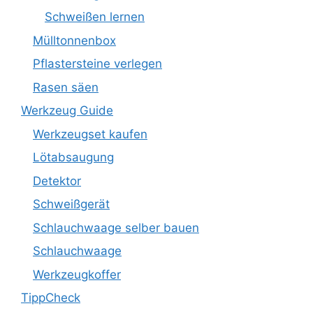
Schweißen lernen
Mülltonnenbox
Pflastersteine verlegen
Rasen säen
Werkzeug Guide
Werkzeugset kaufen
Lötabsaugung
Detektor
Schweißgerät
Schlauchwaage selber bauen
Schlauchwaage
Werkzeugkoffer
TippCheck