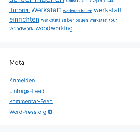
tricks
selbst bauen
Werkstatt
werkstatt
Tutorial
werkstatt bauen
einrichten
werkstatt selber bauen
werkstatt tour
woodworking
woodwork
Meta
Anmelden
Eintrags-Feed
Kommentar-Feed
WordPress.org