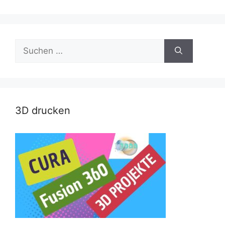
Suche
nach:
3D drucken