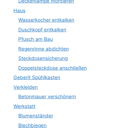
Deckenlampe montieren
Haus
Wasserkocher entkalken
Duschkopf entkalken
Pfusch am Bau
Regenrinne abdichten
Steckdosensicherung
Doppelsteckdose anschließen
Geberit Spühlkasten
Verkleiden
Betonmauer verschönern
Werkstatt
Blumenständer
Blechbiegen