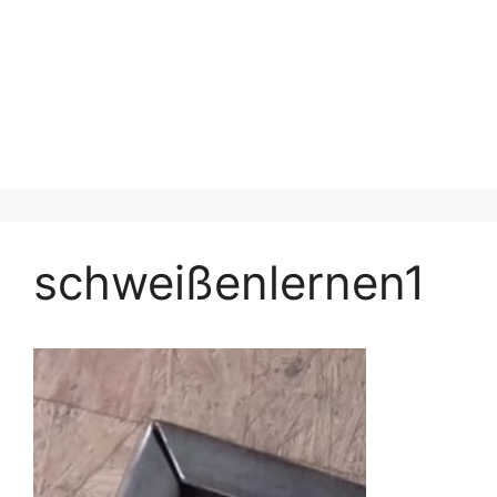
schweißenlernen1