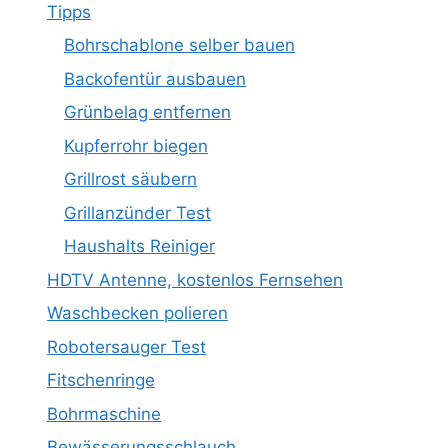
Tipps
Bohrschablone selber bauen
Backofentür ausbauen
Grünbelag entfernen
Kupferrohr biegen
Grillrost säubern
Grillanzünder Test
Haushalts Reiniger
HDTV Antenne, kostenlos Fernsehen
Waschbecken polieren
Robotersauger Test
Fitschenringe
Bohrmaschine
Bewässerungsschlauch