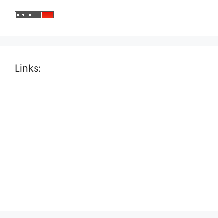
Links: