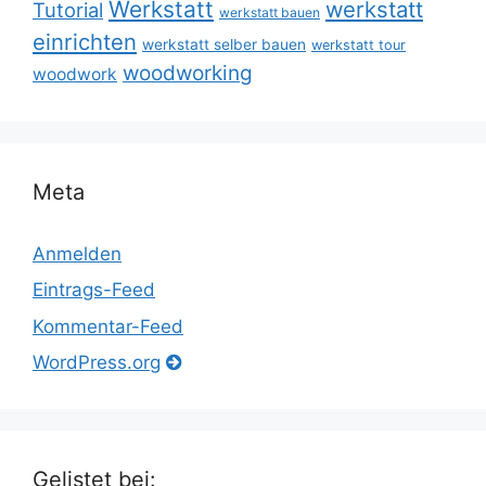
Werkstatt
werkstatt
Tutorial
werkstatt bauen
einrichten
werkstatt selber bauen
werkstatt tour
woodworking
woodwork
Meta
Anmelden
Eintrags-Feed
Kommentar-Feed
WordPress.org
Gelistet bei: