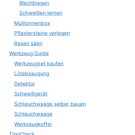
Blechbiegen
Schweißen lernen
Mülltonnenbox
Pflastersteine verlegen
Rasen säen
Werkzeug Guide
Werkzeugset kaufen
Lötabsaugung
Detektor
Schweißgerät
Schlauchwaage selber bauen
Schlauchwaage
Werkzeugkoffer
TippCheck