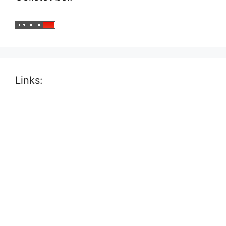
Links: