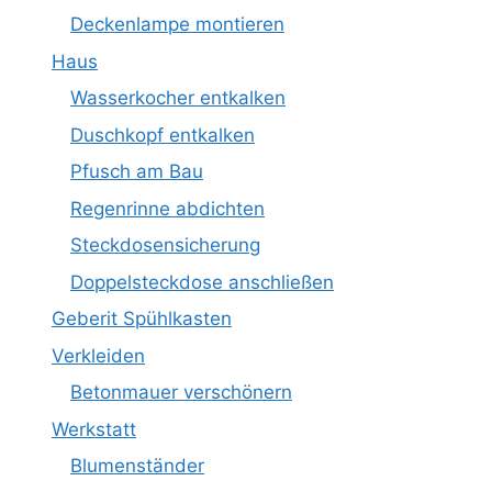
Deckenlampe montieren
Haus
Wasserkocher entkalken
Duschkopf entkalken
Pfusch am Bau
Regenrinne abdichten
Steckdosensicherung
Doppelsteckdose anschließen
Geberit Spühlkasten
Verkleiden
Betonmauer verschönern
Werkstatt
Blumenständer