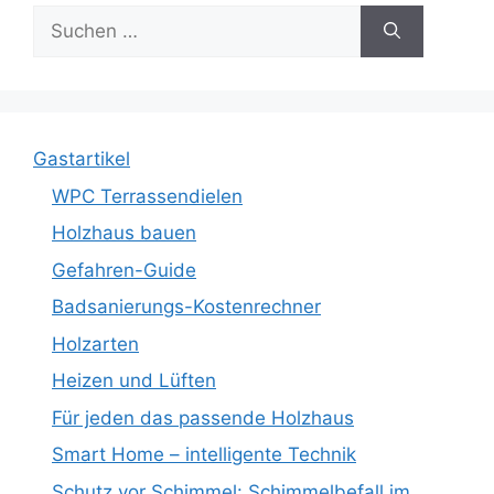
Suche
nach:
Gastartikel
WPC Terrassendielen
Holzhaus bauen
Gefahren-Guide
Badsanierungs-Kostenrechner
Holzarten
Heizen und Lüften
Für jeden das passende Holzhaus
Smart Home – intelligente Technik
Schutz vor Schimmel: Schimmelbefall im