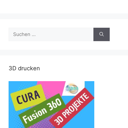
Suche
nach:
3D drucken