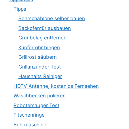
Tipps
Bohrschablone selber bauen
Backofentür ausbauen
Grünbelag entfernen
Kupferrohr biegen
Grillrost säubern
Grillanzünder Test
Haushalts Reiniger
HDTV Antenne, kostenlos Fernsehen
Waschbecken polieren
Robotersauger Test
Fitschenringe
Bohrmaschine