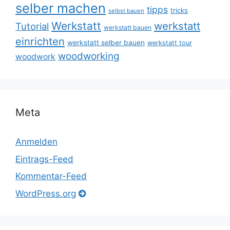
selber machen
tipps
tricks
selbst bauen
Werkstatt
werkstatt
Tutorial
werkstatt bauen
einrichten
werkstatt selber bauen
werkstatt tour
woodworking
woodwork
Meta
Anmelden
Eintrags-Feed
Kommentar-Feed
WordPress.org