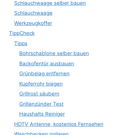
Schlauchwaage selber bauen
Schlauchwaage
Werkzeugkoffer
TippCheck
Tipps
Bohrschablone selber bauen
Backofentür ausbauen
Grünbelag entfernen
Kupferrohr biegen
Grillrost säubern
Grillanzünder Test
Haushalts Reiniger
HDTV Antenne, kostenlos Fernsehen
Waschbecken polieren