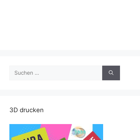
Suche
nach:
3D drucken