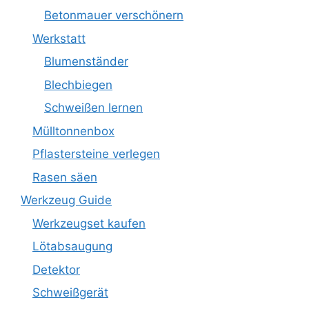
Betonmauer verschönern
Werkstatt
Blumenständer
Blechbiegen
Schweißen lernen
Mülltonnenbox
Pflastersteine verlegen
Rasen säen
Werkzeug Guide
Werkzeugset kaufen
Lötabsaugung
Detektor
Schweißgerät