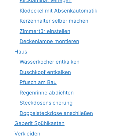
Klicklaminat verlegen
Klodeckel mit Absenkautomatik
Kerzenhalter selber machen
Zimmertür einstellen
Deckenlampe montieren
Haus
Wasserkocher entkalken
Duschkopf entkalken
Pfusch am Bau
Regenrinne abdichten
Steckdosensicherung
Doppelsteckdose anschließen
Geberit Spühlkasten
Verkleiden