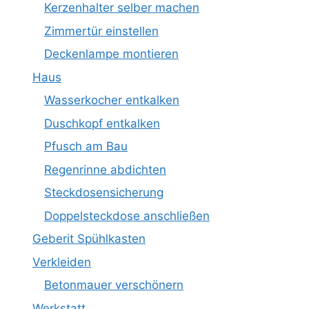
Kerzenhalter selber machen
Zimmertür einstellen
Deckenlampe montieren
Haus
Wasserkocher entkalken
Duschkopf entkalken
Pfusch am Bau
Regenrinne abdichten
Steckdosensicherung
Doppelsteckdose anschließen
Geberit Spühlkasten
Verkleiden
Betonmauer verschönern
Werkstatt