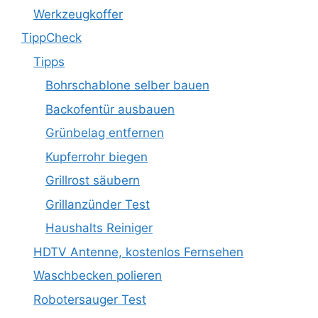
Werkzeugkoffer
TippCheck
Tipps
Bohrschablone selber bauen
Backofentür ausbauen
Grünbelag entfernen
Kupferrohr biegen
Grillrost säubern
Grillanzünder Test
Haushalts Reiniger
HDTV Antenne, kostenlos Fernsehen
Waschbecken polieren
Robotersauger Test