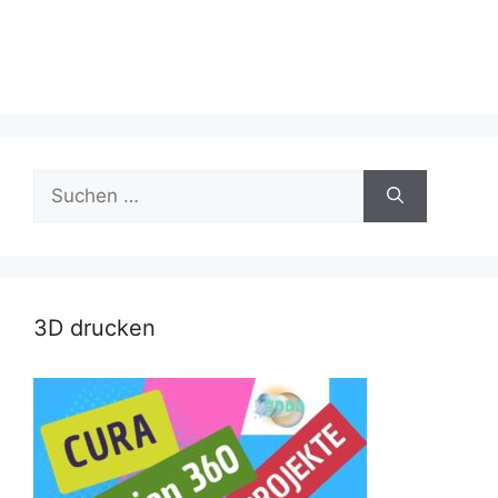
Suche
nach:
3D drucken