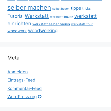
selber machen
tipps
tricks
selbst bauen
Werkstatt
werkstatt
Tutorial
werkstatt bauen
einrichten
werkstatt selber bauen
werkstatt tour
woodworking
woodwork
Meta
Anmelden
Eintrags-Feed
Kommentar-Feed
WordPress.org