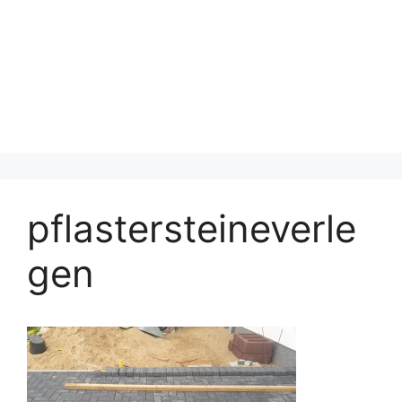
pflastersteineverle
gen