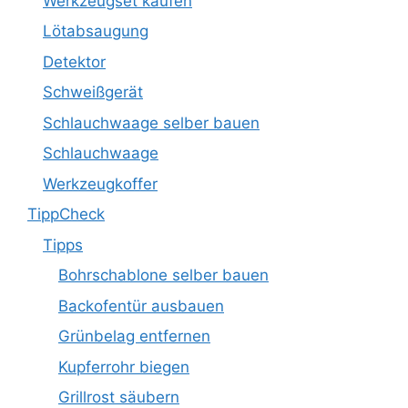
Werkzeugset kaufen
Lötabsaugung
Detektor
Schweißgerät
Schlauchwaage selber bauen
Schlauchwaage
Werkzeugkoffer
TippCheck
Tipps
Bohrschablone selber bauen
Backofentür ausbauen
Grünbelag entfernen
Kupferrohr biegen
Grillrost säubern