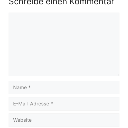
Schreibe einen Kommentar
Kommentar
Name
E-
Mail-
Adresse
Website