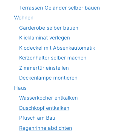
Terrassen Geländer selber bauen
Wohnen
Garderobe selber bauen
Klicklaminat verlegen
Klodeckel mit Absenkautomatik
Kerzenhalter selber machen
Zimmertür einstellen
Deckenlampe montieren
Haus
Wasserkocher entkalken
Duschkopf entkalken
Pfusch am Bau
Regenrinne abdichten