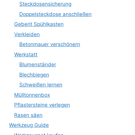
Steckdosensicherung
Doppelsteckdose anschließen
Geberit Spühlkasten
Verkleiden
Betonmauer verschönern
Werkstatt
Blumenständer
Blechbiegen
Schweißen lernen
Mülltonnenbox
Pflastersteine verlegen
Rasen säen
Werkzeug Guide