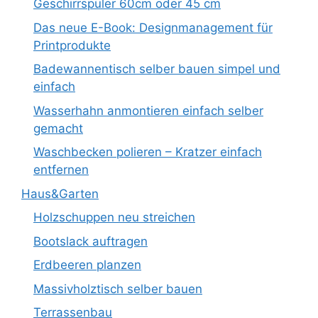
Geschirrspüler 60cm oder 45 cm
Das neue E-Book: Designmanagement für
Printprodukte
Badewannentisch selber bauen simpel und
einfach
Wasserhahn anmontieren einfach selber
gemacht
Waschbecken polieren – Kratzer einfach
entfernen
Haus&Garten
Holzschuppen neu streichen
Bootslack auftragen
Erdbeeren planzen
Massivholztisch selber bauen
Terrassenbau