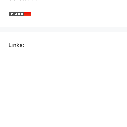
Links: