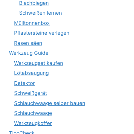
Blechbiegen
Schweißen lernen
Mülltonnenbox
Pflastersteine verlegen
Rasen säen
Werkzeug Guide
Werkzeugset kaufen
Lötabsaugung
Detektor
Schweißgerät
Schlauchwaage selber bauen
Schlauchwaage
Werkzeugkoffer
TippCheck