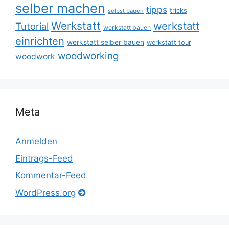
selber machen
tipps
tricks
selbst bauen
Werkstatt
werkstatt
Tutorial
werkstatt bauen
einrichten
werkstatt selber bauen
werkstatt tour
woodworking
woodwork
Meta
Anmelden
Eintrags-Feed
Kommentar-Feed
WordPress.org