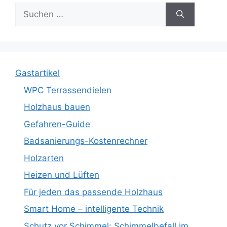
Suche
nach:
Gastartikel
WPC Terrassendielen
Holzhaus bauen
Gefahren-Guide
Badsanierungs-Kostenrechner
Holzarten
Heizen und Lüften
Für jeden das passende Holzhaus
Smart Home – intelligente Technik
Schutz vor Schimmel: Schimmelbefall im