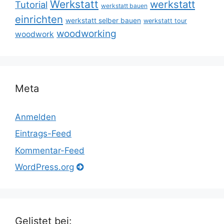
Werkstatt
werkstatt
Tutorial
werkstatt bauen
einrichten
werkstatt selber bauen
werkstatt tour
woodworking
woodwork
Meta
Anmelden
Eintrags-Feed
Kommentar-Feed
WordPress.org
Gelistet bei: