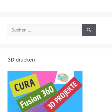
Suche
nach:
3D drucken