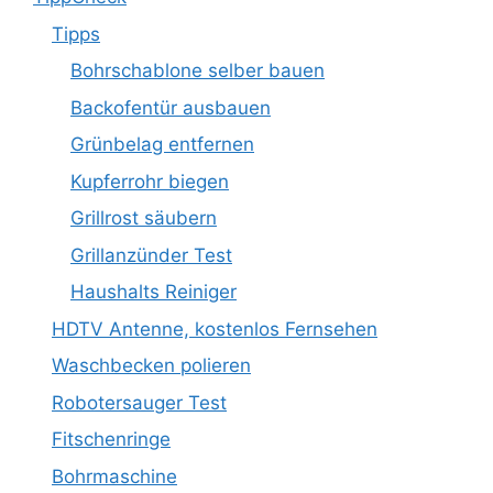
Tipps
Bohrschablone selber bauen
Backofentür ausbauen
Grünbelag entfernen
Kupferrohr biegen
Grillrost säubern
Grillanzünder Test
Haushalts Reiniger
HDTV Antenne, kostenlos Fernsehen
Waschbecken polieren
Robotersauger Test
Fitschenringe
Bohrmaschine