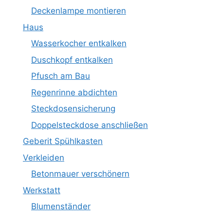
Deckenlampe montieren
Haus
Wasserkocher entkalken
Duschkopf entkalken
Pfusch am Bau
Regenrinne abdichten
Steckdosensicherung
Doppelsteckdose anschließen
Geberit Spühlkasten
Verkleiden
Betonmauer verschönern
Werkstatt
Blumenständer