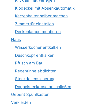
Klicklaminat verlegen
Klodeckel mit Absenkautomatik
Kerzenhalter selber machen
Zimmertür einstellen
Deckenlampe montieren
Haus
Wasserkocher entkalken
Duschkopf entkalken
Pfusch am Bau
Regenrinne abdichten
Steckdosensicherung
Doppelsteckdose anschließen
Geberit Spühlkasten
Verkleiden