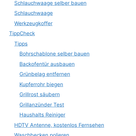
Schlauchwaage selber bauen
Schlauchwaage
Werkzeugkoffer
TippCheck
Tipps
Bohrschablone selber bauen
Backofentür ausbauen
Grünbelag entfernen
Kupferrohr biegen
Grillrost säubern
Grillanzünder Test
Haushalts Reiniger
HDTV Antenne, kostenlos Fernsehen
Waschbecken polieren