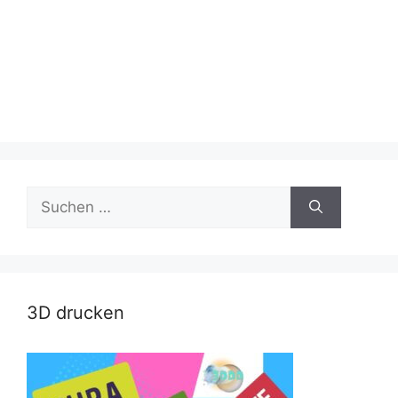
Suche
nach:
3D drucken