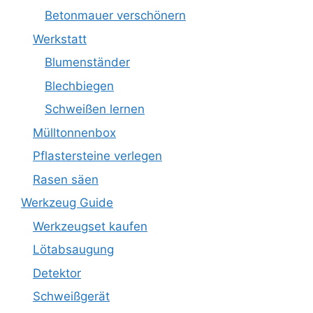
Betonmauer verschönern
Werkstatt
Blumenständer
Blechbiegen
Schweißen lernen
Mülltonnenbox
Pflastersteine verlegen
Rasen säen
Werkzeug Guide
Werkzeugset kaufen
Lötabsaugung
Detektor
Schweißgerät