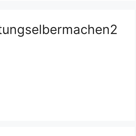
htungselbermachen2