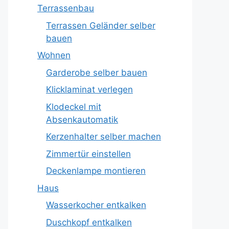
Terrassenbau
Terrassen Geländer selber
bauen
Wohnen
Garderobe selber bauen
Klicklaminat verlegen
Klodeckel mit
Absenkautomatik
Kerzenhalter selber machen
Zimmertür einstellen
Deckenlampe montieren
Haus
Wasserkocher entkalken
Duschkopf entkalken