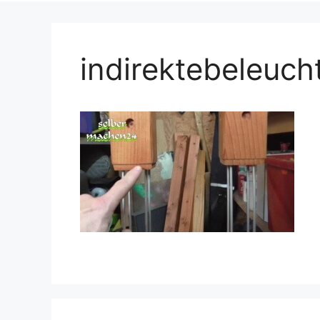
indirektebeleuc