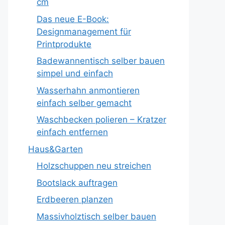
cm
Das neue E-Book:
Designmanagement für
Printprodukte
Badewannentisch selber bauen
simpel und einfach
Wasserhahn anmontieren
einfach selber gemacht
Waschbecken polieren – Kratzer
einfach entfernen
Haus&Garten
Holzschuppen neu streichen
Bootslack auftragen
Erdbeeren planzen
Massivholztisch selber bauen