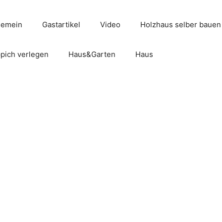
gemein
Gastartikel
Video
Holzhaus selber bauen
pich verlegen
Haus&Garten
Haus