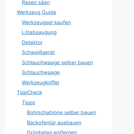
Rasen säen
Werkzeug Guide
Werkzeugset kaufen
Lötabsaugung
Detektor
Schweißgerät
Schlauchwaage selber bauen
Schlauchwaage
Werkzeugkoffer
TippCheck
Tipps
Bohrschablone selber bauen
Backofentür ausbauen
Grünbelag entfernen