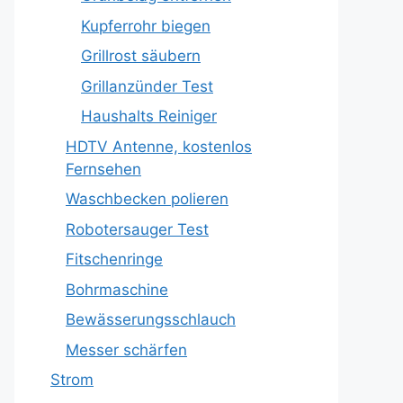
Kupferrohr biegen
Grillrost säubern
Grillanzünder Test
Haushalts Reiniger
HDTV Antenne, kostenlos
Fernsehen
Waschbecken polieren
Robotersauger Test
Fitschenringe
Bohrmaschine
Bewässerungsschlauch
Messer schärfen
Strom