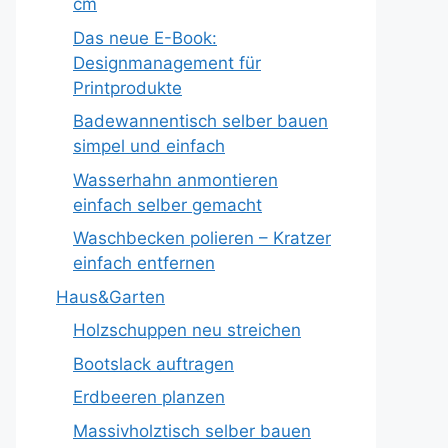
cm
Das neue E-Book:
Designmanagement für
Printprodukte
Badewannentisch selber bauen
simpel und einfach
Wasserhahn anmontieren
einfach selber gemacht
Waschbecken polieren – Kratzer
einfach entfernen
Haus&Garten
Holzschuppen neu streichen
Bootslack auftragen
Erdbeeren planzen
Massivholztisch selber bauen