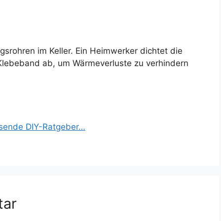
gsrohren im Keller. Ein Heimwerker dichtet die
Klebeband ab, um Wärmeverluste zu verhindern
assende DIY-Ratgeber…
tar