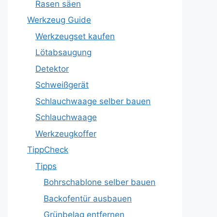
Rasen säen
Werkzeug Guide
Werkzeugset kaufen
Lötabsaugung
Detektor
Schweißgerät
Schlauchwaage selber bauen
Schlauchwaage
Werkzeugkoffer
TippCheck
Tipps
Bohrschablone selber bauen
Backofentür ausbauen
Grünbelag entfernen