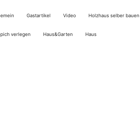
gemein
Gastartikel
Video
Holzhaus selber bauen
pich verlegen
Haus&Garten
Haus