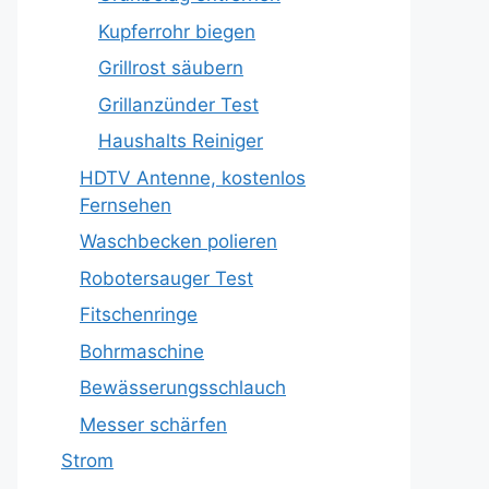
Kupferrohr biegen
Grillrost säubern
Grillanzünder Test
Haushalts Reiniger
HDTV Antenne, kostenlos
Fernsehen
Waschbecken polieren
Robotersauger Test
Fitschenringe
Bohrmaschine
Bewässerungsschlauch
Messer schärfen
Strom