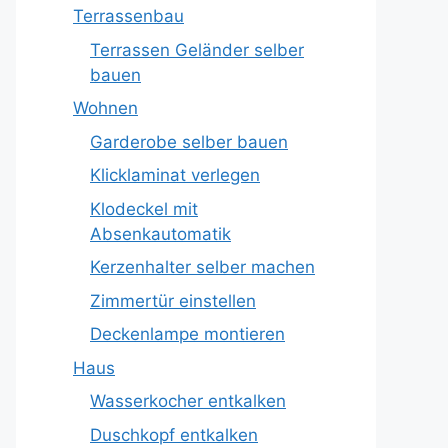
Terrassenbau
Terrassen Geländer selber
bauen
Wohnen
Garderobe selber bauen
Klicklaminat verlegen
Klodeckel mit
Absenkautomatik
Kerzenhalter selber machen
Zimmertür einstellen
Deckenlampe montieren
Haus
Wasserkocher entkalken
Duschkopf entkalken