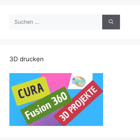
Suche
nach:
3D drucken