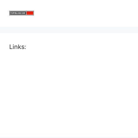
Links: