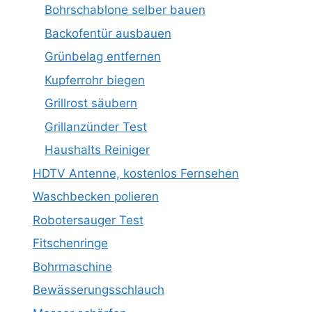
Bohrschablone selber bauen
Backofentür ausbauen
Grünbelag entfernen
Kupferrohr biegen
Grillrost säubern
Grillanzünder Test
Haushalts Reiniger
HDTV Antenne, kostenlos Fernsehen
Waschbecken polieren
Robotersauger Test
Fitschenringe
Bohrmaschine
Bewässerungsschlauch