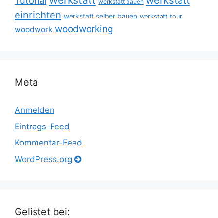
Werkstatt
werkstatt
Tutorial
werkstatt bauen
einrichten
werkstatt selber bauen
werkstatt tour
woodworking
woodwork
Meta
Anmelden
Eintrags-Feed
Kommentar-Feed
WordPress.org
Gelistet bei: