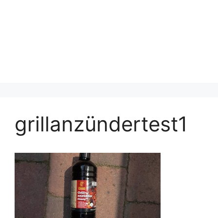
grillanzündertest1