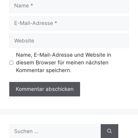
Name
E-
Mail-
Adresse
Website
Name, E-Mail-Adresse und Website in
diesem Browser für meinen nächsten
Kommentar speichern.
Suche
nach: