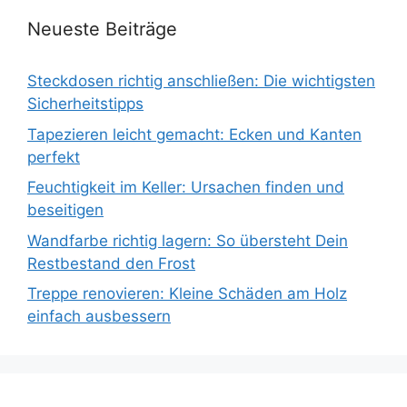
Neueste Beiträge
Steckdosen richtig anschließen: Die wichtigsten
Sicherheitstipps
Tapezieren leicht gemacht: Ecken und Kanten
perfekt
Feuchtigkeit im Keller: Ursachen finden und
beseitigen
Wandfarbe richtig lagern: So übersteht Dein
Restbestand den Frost
Treppe renovieren: Kleine Schäden am Holz
einfach ausbessern