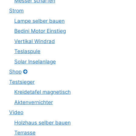
Messer schärfen
Strom
Lampe selber bauen
Bedini Motor Einstieg
Vertikal Windrad
Teslaspule
Solar Inselanlage
Shop
Testsieger
Kreidetafel magnetisch
Aktenvernichter
Video
Holzhaus selber bauen
Terrasse