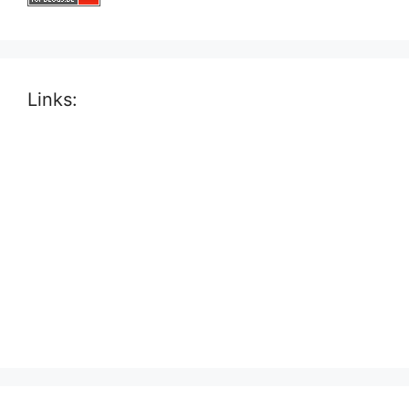
Links: