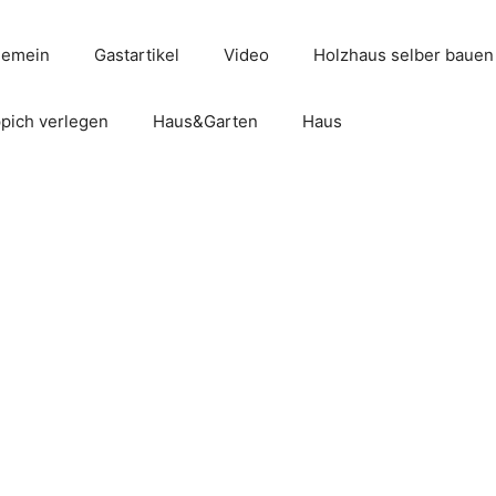
gemein
Gastartikel
Video
Holzhaus selber bauen
pich verlegen
Haus&Garten
Haus