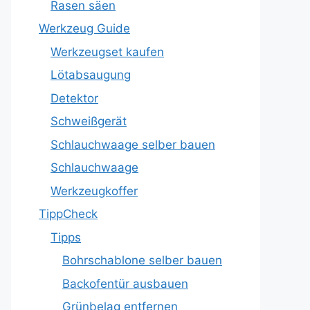
Rasen säen
Werkzeug Guide
Werkzeugset kaufen
Lötabsaugung
Detektor
Schweißgerät
Schlauchwaage selber bauen
Schlauchwaage
Werkzeugkoffer
TippCheck
Tipps
Bohrschablone selber bauen
Backofentür ausbauen
Grünbelag entfernen