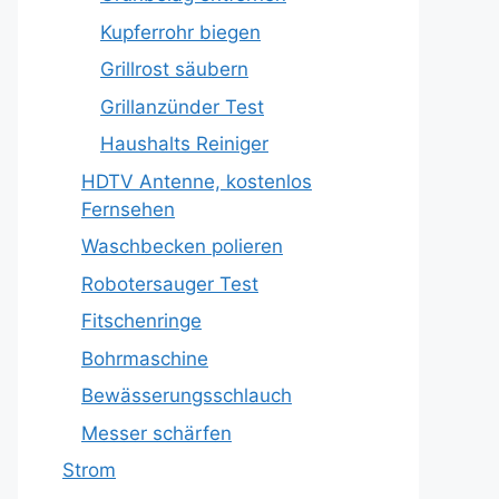
Kupferrohr biegen
Grillrost säubern
Grillanzünder Test
Haushalts Reiniger
HDTV Antenne, kostenlos
Fernsehen
Waschbecken polieren
Robotersauger Test
Fitschenringe
Bohrmaschine
Bewässerungsschlauch
Messer schärfen
Strom