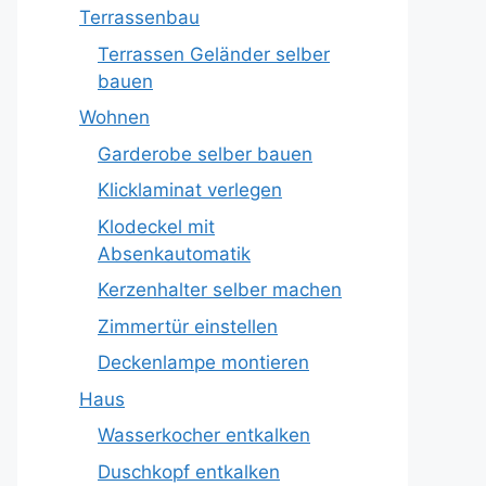
Terrassenbau
Terrassen Geländer selber
bauen
Wohnen
Garderobe selber bauen
Klicklaminat verlegen
Klodeckel mit
Absenkautomatik
Kerzenhalter selber machen
Zimmertür einstellen
Deckenlampe montieren
Haus
Wasserkocher entkalken
Duschkopf entkalken