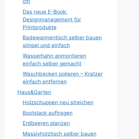
cm
Das neue E-Book:
Designmanagement für
Printprodukte
Badewannentisch selber bauen
simpel und einfach
Wasserhahn anmontieren
einfach selber gemacht
Waschbecken polieren – Kratzer
einfach entfernen
Haus&Garten
Holzschuppen neu streichen
Bootslack auftragen
Erdbeeren planzen
Massivholztisch selber bauen