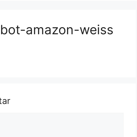
ebot-amazon-weiss
tar