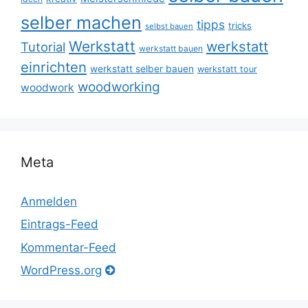
selber machen
tipps
tricks
selbst bauen
Werkstatt
werkstatt
Tutorial
werkstatt bauen
einrichten
werkstatt selber bauen
werkstatt tour
woodworking
woodwork
Meta
Anmelden
Eintrags-Feed
Kommentar-Feed
WordPress.org