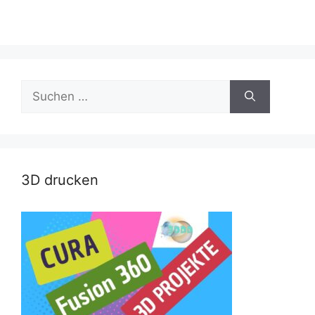
Suche
nach:
3D drucken