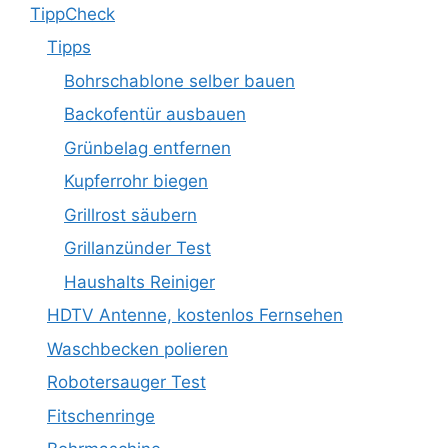
TippCheck
Tipps
Bohrschablone selber bauen
Backofentür ausbauen
Grünbelag entfernen
Kupferrohr biegen
Grillrost säubern
Grillanzünder Test
Haushalts Reiniger
HDTV Antenne, kostenlos Fernsehen
Waschbecken polieren
Robotersauger Test
Fitschenringe