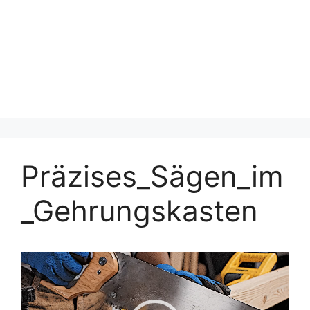
Präzises_Sägen_im
_Gehrungskasten
Video-
Player