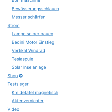
Bohrmaschine
Bewässerungsschlauch
Messer schärfen
Strom
Lampe selber bauen
Bedini Motor Einstieg
Vertikal Windrad
Teslaspule
Solar Inselanlage
Shop
Testsieger
Kreidetafel magnetisch
Aktenvernichter
Video