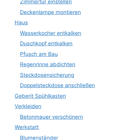
Zimmertür einstellen
Deckenlampe montieren
Haus
Wasserkocher entkalken
Duschkopf entkalken
Pfusch am Bau
Regenrinne abdichten
Steckdosensicherung
Doppelsteckdose anschließen
Geberit Spühlkasten
Verkleiden
Betonmauer verschönern
Werkstatt
Blumenständer