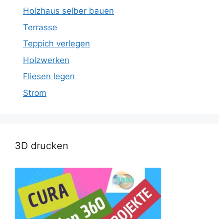
Holzhaus selber bauen
Terrasse
Teppich verlegen
Holzwerken
Fliesen legen
Strom
3D drucken