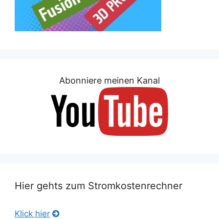
Abonniere meinen Kanal
Hier gehts zum Stromkostenrechner
Klick hier