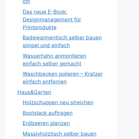
cm
Das neue E-Book:
Designmanagement für
Printprodukte
Badewannentisch selber bauen
simpel und einfach
Wasserhahn anmontieren
einfach selber gemacht
Waschbecken polieren – Kratzer
einfach entfernen
Haus&Garten
Holzschuppen neu streichen
Bootslack auftragen
Erdbeeren planzen
Massivholztisch selber bauen