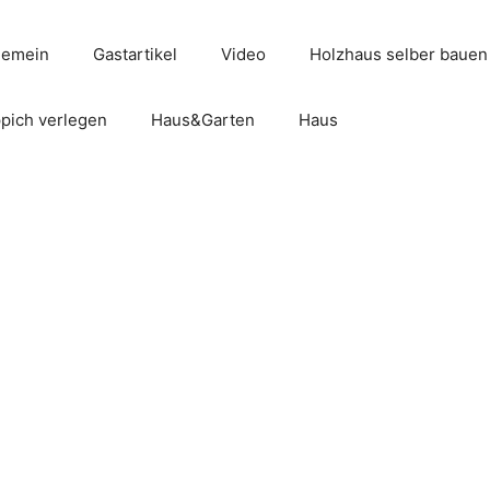
gemein
Gastartikel
Video
Holzhaus selber bauen
pich verlegen
Haus&Garten
Haus