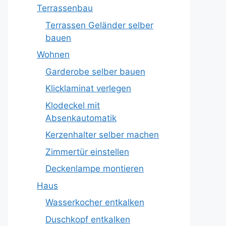
Terrassenbau
Terrassen Geländer selber
bauen
Wohnen
Garderobe selber bauen
Klicklaminat verlegen
Klodeckel mit
Absenkautomatik
Kerzenhalter selber machen
Zimmertür einstellen
Deckenlampe montieren
Haus
Wasserkocher entkalken
Duschkopf entkalken