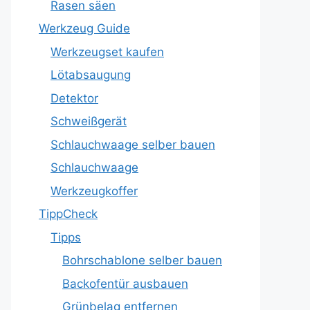
Rasen säen
Werkzeug Guide
Werkzeugset kaufen
Lötabsaugung
Detektor
Schweißgerät
Schlauchwaage selber bauen
Schlauchwaage
Werkzeugkoffer
TippCheck
Tipps
Bohrschablone selber bauen
Backofentür ausbauen
Grünbelag entfernen