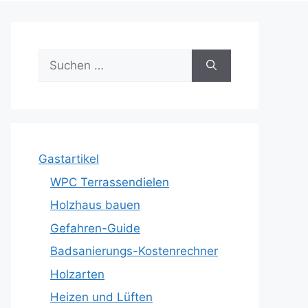
Suche
nach:
Gastartikel
WPC Terrassendielen
Holzhaus bauen
Gefahren-Guide
Badsanierungs-Kostenrechner
Holzarten
Heizen und Lüften