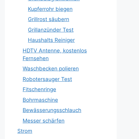
Kupferrohr biegen
Grillrost säubern
Grillanzünder Test
Haushalts Reiniger
HDTV Antenne, kostenlos
Fernsehen
Waschbecken polieren
Robotersauger Test
Fitschenringe
Bohrmaschine
Bewässerungsschlauch
Messer schärfen
Strom